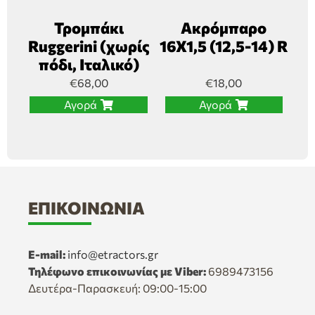
Τρομπάκι
Ακρόμπαρο
Ruggerini (χωρίς
16Χ1,5 (12,5-14) R
πόδι, Ιταλικό)
€
68,00
€
18,00
Αγορά
Αγορά
ΕΠΙΚΟΙΝΩΝΊΑ
E-mail:
info@etractors.gr
Τηλέφωνο επικοινωνίας με Viber:
6989473156
Δευτέρα-Παρασκευή: 09:00-15:00