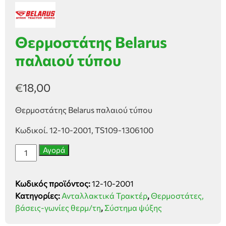
Θερμοστάτης Belarus
παλαιού τύπου
€
18,00
Θερμοστάτης Belarus παλαιού τύπου
Κωδικοί. 12-10-2001, TS109-1306100
Θερμοστάτης
Αγορά
Belarus
παλαιού
Κωδικός προϊόντος:
12-10-2001
τύπου
Κατηγορίες:
Ανταλλακτικά Τρακτέρ
,
Θερμοστάτες,
ποσότητα
βάσεις-γωνίες θερμ/τη
,
Σύστημα ψύξης