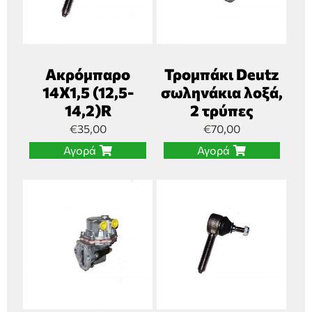
Ακρόμπαρο
Τρομπάκι Deutz
14Χ1,5 (12,5-
σωληνάκια λοξά,
14,2)R
2 τρύπες
€
35,00
€
70,00
Αγορά
Αγορά