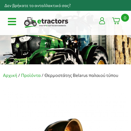
Δεν βρήκατε το ανταλλακτικό σας?
0
Αρχική
/
Προϊόντα
/
Θερμοστάτης Belarus παλαιού τύπου