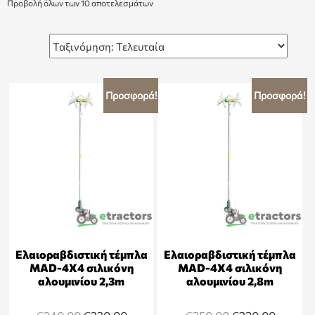
Προβολή όλων των 10 αποτελεσμάτων
Προσφορά!
Προσφορά!
Ελαιοραβδιστική τέμπλα
Ελαιοραβδιστική τέμπλα
MAD-4Χ4 σιλικόνη
MAD-4Χ4 σιλικόνη
αλουμινίου 2,3m
αλουμινίου 2,8m