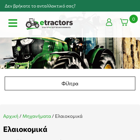
Δεν βρήκατε το ανταλλακτικό σας?
0
Φίλτρα
Αρχική
/
Μηχανήματα
/
Ελαιοκομικά
Ελαιοκομικά