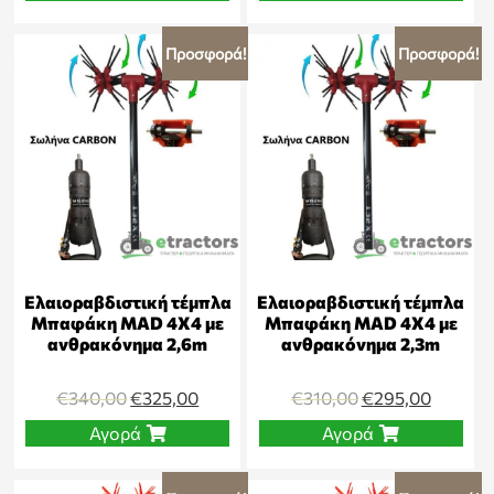
Προσφορά!
Προσφορά!
Ελαιοραβδιστική τέμπλα
Ελαιοραβδιστική τέμπλα
Μπαφάκη MAD 4Χ4 με
Μπαφάκη MAD 4Χ4 με
ανθρακόνημα 2,6m
ανθρακόνημα 2,3m
€
340,00
€
325,00
€
310,00
€
295,00
Αγορά
Αγορά