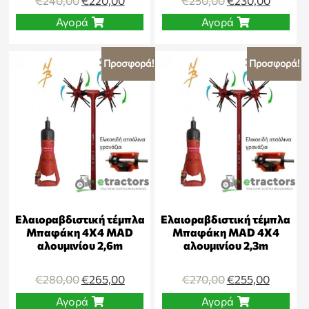
€
240,00
€
220,00
€
250,00
€
230,00
Αγορά
Αγορά
Προσφορά!
Προσφορά!
Ελαιοραβδιστική τέμπλα
Ελαιοραβδιστική τέμπλα
Μπαφάκη 4Χ4 MAD
Μπαφάκη MAD 4Χ4
αλουμινίου 2,6m
αλουμινίου 2,3m
€
280,00
€
265,00
€
270,00
€
255,00
Αγορά
Αγορά