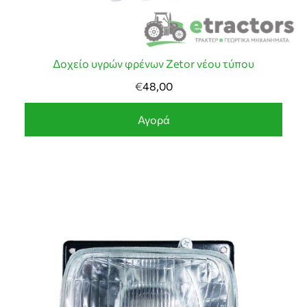
Δοχείο υγρών φρένων Zetor νέου τύπου
€
48,00
Αγορά