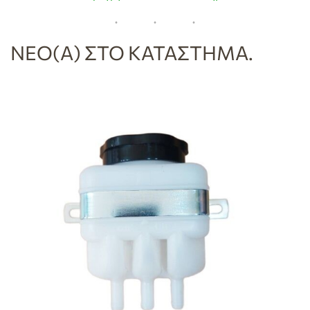
ΝΈΟ(Α) ΣΤΟ ΚΑΤΆΣΤΗΜΑ.