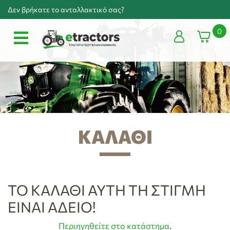
Δεν βρήκατε το ανταλλακτικό σας?
0
ΚΑΛΆΘΙ
ΤΟ ΚΑΛΆΘΙ ΑΥΤΉ ΤΗ ΣΤΙΓΜΉ
ΕΊΝΑΙ ΆΔΕΙΟ!
Περιηγηθείτε στο κατάστημα
.