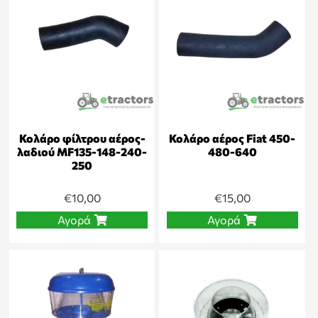
Κολάρο φίλτρου αέρος-
Κολάρο αέρος Fiat 450-
λαδιού MF135-148-240-
480-640
250
€
10,00
€
15,00
Αγορά
Αγορά