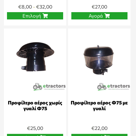
€
8,00
€
32,00
€
27,00
–
Επιλογή
Αγορά
Προφίλτρο αέρος χωρίς
Προφίλτρο αέρος Φ75 με
γυαλί Φ75
γυαλί
€
25,00
€
22,00