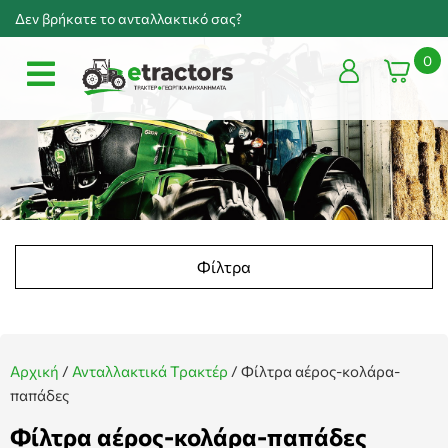
Δεν βρήκατε το ανταλλακτικό σας?
0
Φίλτρα
Αρχική
/
Ανταλλακτικά Τρακτέρ
/
Φίλτρα αέρος-κολάρα-
παπάδες
Φίλτρα αέρος-κολάρα-παπάδες