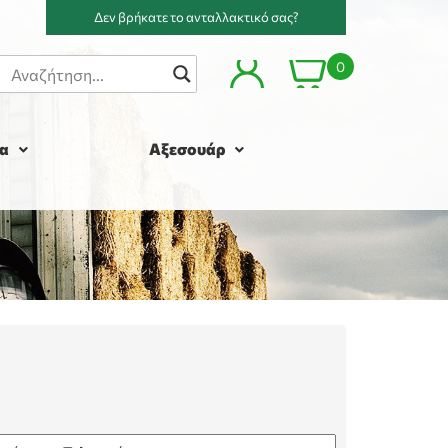
Δεν βρήκατε το ανταλλακτικό σας?
0
α
Αξεσουάρ