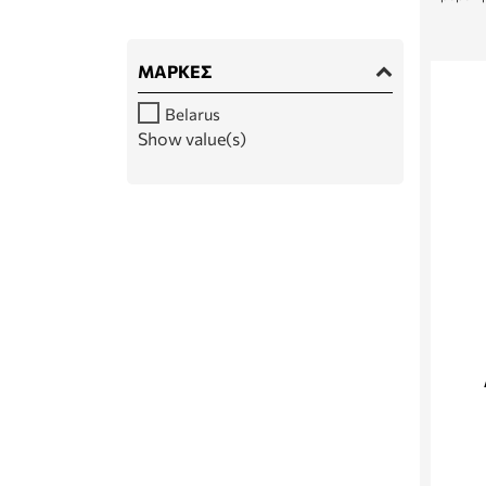
ΜΆΡΚΕΣ
Belarus
Show value(s)