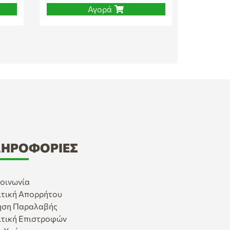
Αγορά
ΗΡΟΦΟΡΊΕΣ
οινωνία
ιτική Απορρήτου
ηση Παραλαβής
ιτική Επιστροφών