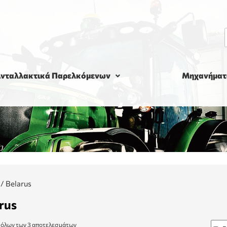
νταλλακτικά Παρελκόμενων
Μηχανήματ
/
Belarus
rus
όλων των 3 αποτελεσμάτων