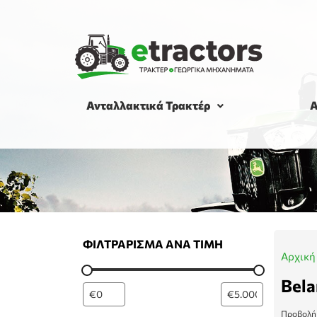
Ανταλλακτικά Τρακτέρ
Α
ΦΙΛΤΡΆΡΙΣΜΑ ΑΝΆ ΤΙΜΉ
Αρχική
Bela
Προβολή 