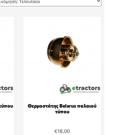
 τύπου
Θερμοστάτης Belarus παλαιού
τύπου
€
18,00