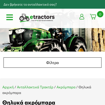
Δεν βρήκατε το ανταλλακτικό σας?
0
Φίλτρα
Αρχική
/
Ανταλλακτικά Τρακτέρ
/
Ακρόμπαρα
/
Θηλυκά
ακρόμπαρα
Θηλυκά ακρόμπαρα