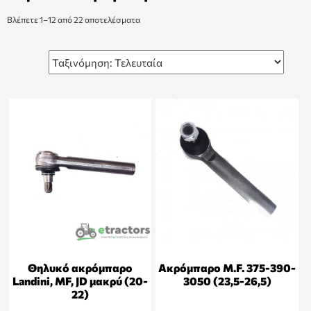
Βλέπετε 1–12 από 22 αποτελέσματα
Θηλυκό ακρόμπαρο
Ακρόμπαρο M.F. 375-390-
Landini, MF, JD μακρύ (20-
3050 (23,5-26,5)
22)