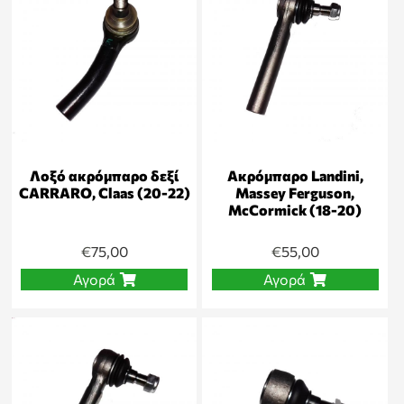
Λοξό ακρόμπαρο δεξί
Ακρόμπαρο Landini,
CARRARO, Claas (20-22)
Massey Ferguson,
McCormick (18-20)
€
75,00
€
55,00
Αγορά
Αγορά