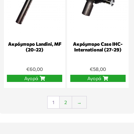
Ακρόμπαρο Landini, MF
Ακρόμπαρο Case IHC-
(20-22)
International (27-29)
€
60,00
€
58,00
Αγορά
Αγορά
1
2
→