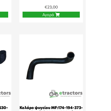
€
23,00
Αγορά
530-
Κολάρο ψυγείου MF:174-194-373-