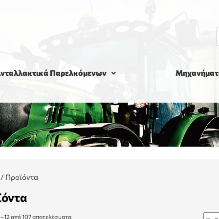
νταλλακτικά Παρελκόμενων
Μηχανήματ
/
Προϊόντα
ϊόντα
1–12 από 107 αποτελέσματα