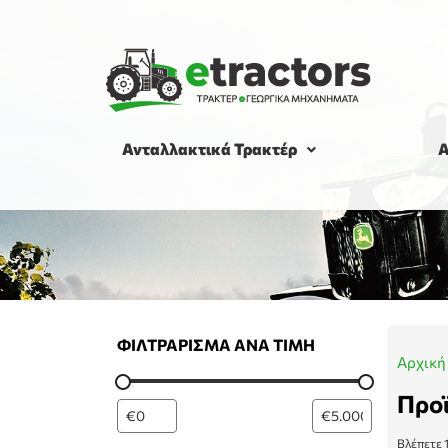
Ανταλλακτικά Τρακτέρ
Α
ΦΙΛΤΡΆΡΙΣΜΑ ΑΝΆ ΤΙΜΉ
Αρχική
Προ
Βλέπετε 