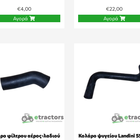
€
4,00
€
22,00
Αγορά
Αγορά
ρο φίλτρου αέρος-λαδιού
Κολάρο ψυγείου Landini 5