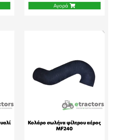
Αγορά
γυαλί
Κολάρο σωλήνα φίλτρου αέρος
MF240