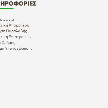
ΗΡΟΦΟΡΊΕΣ
οινωνία
ιτική Απορρήτου
ηση Παραλαβής
ιτική Επιστροφών
ι Χρήσης
μα Υπαναχώρησης