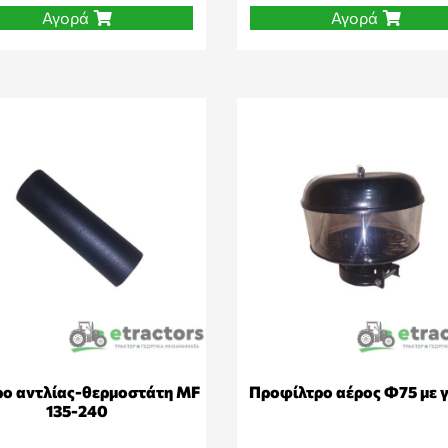
Αγορά
Αγορά
ο αντλίας-θερμοστάτη MF
Προφίλτρο αέρος Φ75 με 
135-240