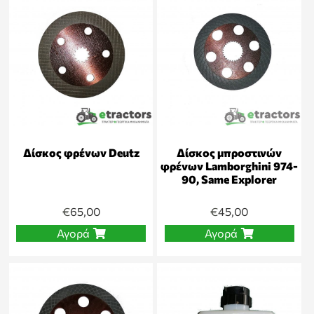
Δίσκος φρένων Deutz
Δίσκος μπροστινών
φρένων Lamborghini 974-
90, Same Explorer
€
65,00
€
45,00
Αγορά
Αγορά