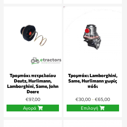
Τρομπάκι πετρελαίου
Τρομπάκι Lamborghini,
Deutz, Hurlimann,
Same, Hurlimann χωρίς
Lamborghini, Same, John
πόδι
Deere
€
97,00
€
30,00
€
65,00
–
Αγορά
Επιλογή