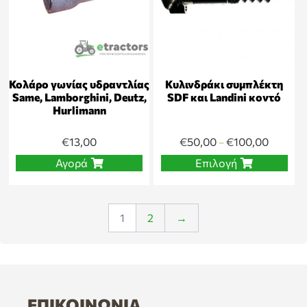
Κολάρο γωνίας υδραντλίας
Κυλινδράκι συμπλέκτη
Same, Lamborghini, Deutz,
SDF και Landini κοντό
Hurlimann
€
13,00
€
50,00
€
100,00
–
Αγορά
Επιλογή
1
2
→
ΕΠΙΚΟΙΝΩΝΊΑ