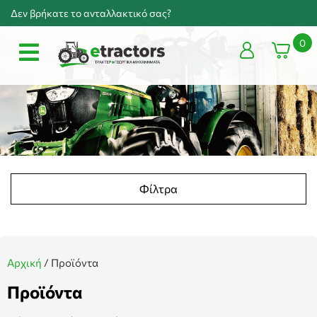
Δεν βρήκατε το ανταλλακτικό σας?
0
Φίλτρα
Αρχική
/
Προϊόντα
Προϊόντα