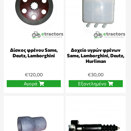
Δίσκος φρένου Same,
Δοχείο υγρών φρένων
Deutz, Lamborghini
Same, Lamborghini, Deutz,
Hurliman
€
120,00
€
30,00
Αγορά
Εξαντλημένο