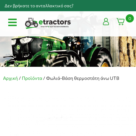
Δεν βρήκατε το ανταλλακτικό σας?
0
Αρχική
/
Προϊόντα
/
Φωλιά-Βάση θερμοστάτη άνω UTB