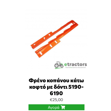
Φρένο κοπάνου κάτω
κοφτό με δόντι 5190-
6190
€
25,00
Αγορά