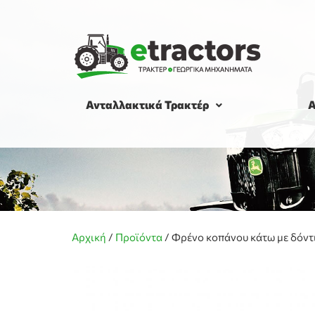
Ανταλλακτικά Τρακτέρ
Α
Αρχική
/
Προϊόντα
/
Φρένο κοπάνου κάτω με δόντι