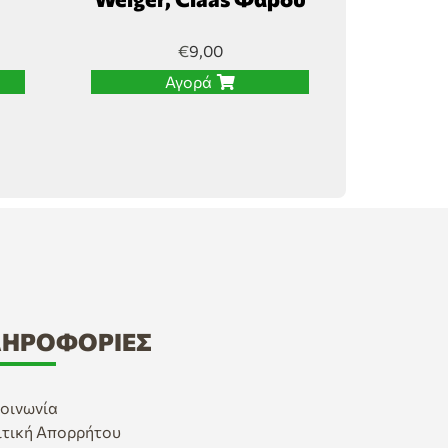
€
9,00
Αγορά
ΗΡΟΦΟΡΊΕΣ
οινωνία
ιτική Απορρήτου