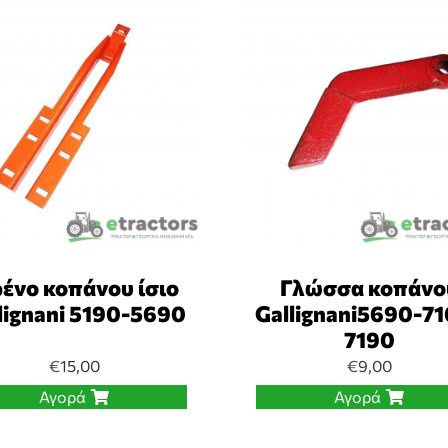
ένο κοπάνου ίσιο
Γλώσσα κοπάνο
lignani 5190-5690
Gallignani5690-7
7190
€
15,00
€
9,00
Αγορά
Αγορά