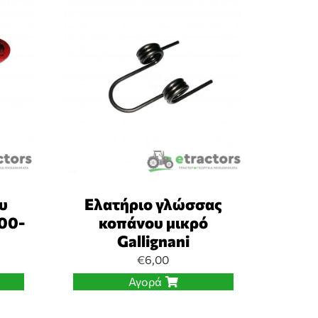
υ
Ελατήριο γλώσσας
100-
κοπάνου μικρό
Gallignani
€
6,00
Αγορά