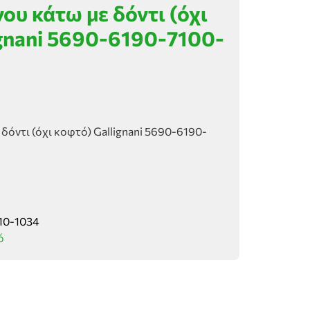
υ κάτω με δόντι (όχι
ignani 5690-6190-7100-
όντι (όχι κοφτό) Gallignani 5690-6190-
10-1034
ό