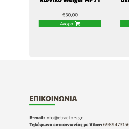
€
30,00
Αγορά
ΕΠΙΚΟΙΝΩΝΊΑ
E-mail:
info@etractors.gr
Τηλέφωνο επικοινωνίας με Viber:
698947315