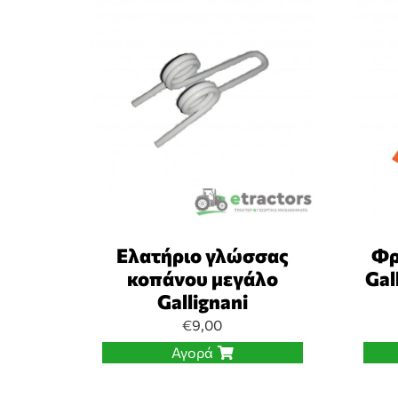
Ελατήριο γλώσσας
Φρ
κοπάνου μεγάλο
Gal
Gallignani
€
9,00
Αγορά