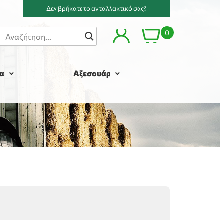
Δεν βρήκατε το ανταλλακτικό σας?
0
α
Αξεσουάρ