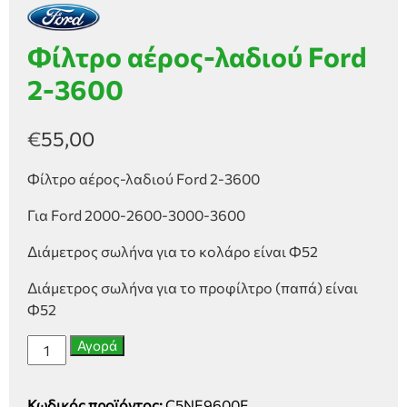
Φίλτρο αέρος-λαδιού Ford
2-3600
€
55,00
Φίλτρο αέρος-λαδιού Ford 2-3600
Για Ford 2000-2600-3000-3600
Διάμετρος σωλήνα για το κολάρο είναι Φ52
Διάμετρος σωλήνα για το προφίλτρο (παπά) είναι
Φ52
Φίλτρο
Αγορά
αέρος-
λαδιού
Κωδικός προϊόντος:
C5NE9600F