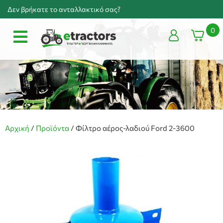
Δεν βρήκατε το ανταλλακτικό σας?
0
Αρχική
/
Προϊόντα
/
Φίλτρο αέρος-λαδιού Ford 2-3600