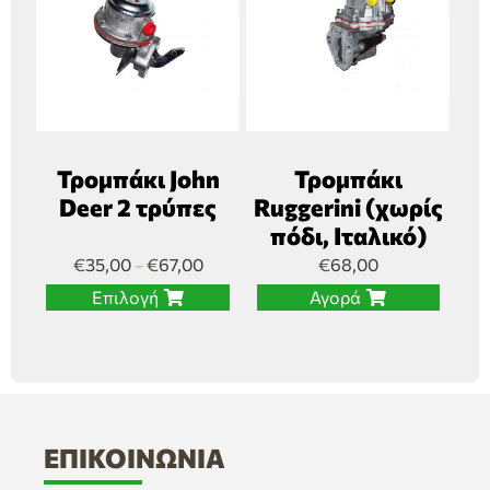
Τρομπάκι John
Τρομπάκι
Deer 2 τρύπες
Ruggerini (χωρίς
πόδι, Ιταλικό)
€
35,00
€
67,00
€
68,00
–
Επιλογή
Αγορά
ΕΠΙΚΟΙΝΩΝΊΑ