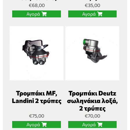
€
68,00
€
35,00
Αγορά
Αγορά
Τρομπάκι MF,
Τρομπάκι Deutz
Landini 2 τρύπες
σωληνάκια λοξά,
2 τρύπες
€
75,00
€
70,00
Αγορά
Αγορά