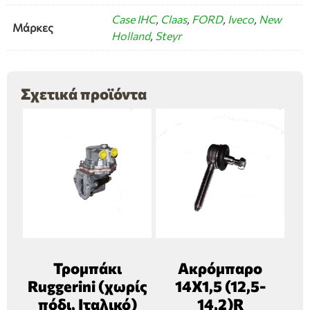
Case IHC
,
Claas
,
FORD
,
Iveco
,
New
Μάρκες
Holland
,
Steyr
Σχετικά προϊόντα
Τρομπάκι
Ακρόμπαρο
Ruggerini (χωρίς
14Χ1,5 (12,5-
πόδι, Ιταλικό)
14,2)R