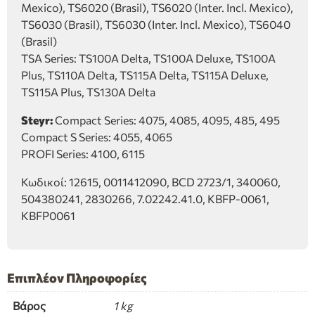
Mexico), TS6020 (Brasil), TS6020 (Inter. Incl. Mexico),
TS6030 (Brasil), TS6030 (Inter. Incl. Mexico), TS6040
(Brasil)
TSA Series: TS100A Delta, TS100A Deluxe, TS100A
Plus, TS110A Delta, TS115A Delta, TS115A Deluxe,
TS115A Plus, TS130A Delta
Steyr:
Compact Series: 4075, 4085, 4095, 485, 495
Compact S Series: 4055, 4065
PROFI Series: 4100, 6115
Κωδικοί: 12615, 0011412090, BCD 2723/1, 340060,
504380241, 2830266, 7.02242.41.0, KBFP-0061,
KBFP0061
Επιπλέον Πληροφορίες
Βάρος
1 kg