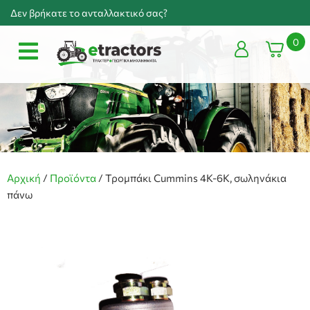
Δεν βρήκατε το ανταλλακτικό σας?
0
Αρχική
/
Προϊόντα
/
Τρομπάκι Cummins 4K-6K, σωληνάκια
πάνω