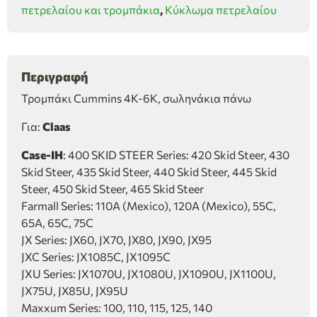
πετρελαίου και τρομπάκια
,
Κύκλωμα πετρελαίου
πάνω
ποσότητα
Περιγραφή
Τρομπάκι Cummins 4K-6K, σωληνάκια πάνω
Για:
Claas
Case-IH
: 400 SKID STEER Series: 420 Skid Steer, 430
Skid Steer, 435 Skid Steer, 440 Skid Steer, 445 Skid
Steer, 450 Skid Steer, 465 Skid Steer
Farmall Series: 110A (Mexico), 120A (Mexico), 55C,
65A, 65C, 75C
JX Series: JX60, JX70, JX80, JX90, JX95
JXC Series: JX1085C, JX1095C
JXU Series: JX1070U, JX1080U, JX1090U, JX1100U,
JX75U, JX85U, JX95U
Maxxum Series: 100, 110, 115, 125, 140