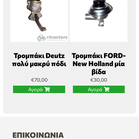
Τρομπάκι Deutz
Τρομπάκι FORD-
πολύ μακρύ πόδι
New Holland μία
βίδα
€
70,00
€
30,00
Αγορά
Αγορά
ΕΠΙΚΟΙΝΩΝΊΑ