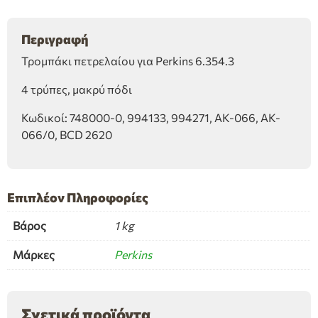
ποσότητα
Περιγραφή
Τρομπάκι πετρελαίου για Perkins 6.354.3
4 τρύπες, μακρύ πόδι
Κωδικοί: 748000-0, 994133, 994271, AK-066, AK-
066/0, BCD 2620
Επιπλέον Πληροφορίες
Βάρος
1 kg
Μάρκες
Perkins
Σχετικά προϊόντα