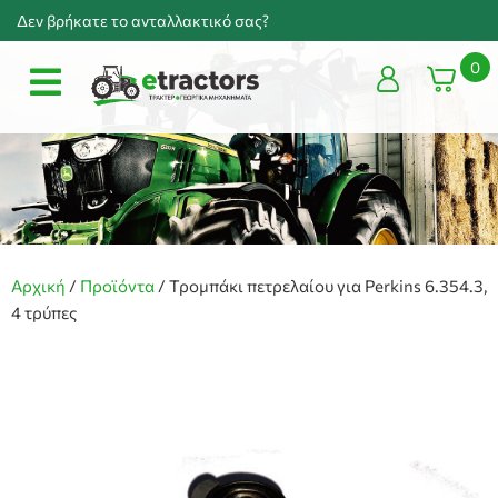
Δεν βρήκατε το ανταλλακτικό σας?
0
Αρχική
/
Προϊόντα
/
Τρομπάκι πετρελαίου για Perkins 6.354.3,
4 τρύπες