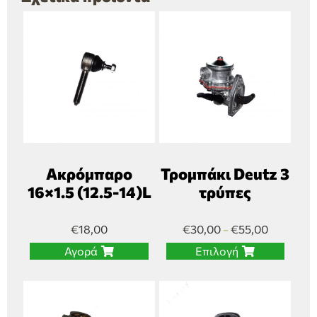
Ακρόμπαρο
Τρομπάκι Deutz 3
16×1.5 (12.5-14)L
τρύπες
€
18,00
€
30,00
€
55,00
–
Αγορά
Επιλογή