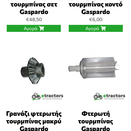
τουρμπίνας σετ
τουρμπίνας κοντό
Gaspardo
Gaspardo
€
48,50
€
6,00
Αγορά
Αγορά
Γρανάζι φτερωτής
Φτερωτή
τουρμπίνας μακρύ
τουρμπίνας
Gaspardo
Gaspardo