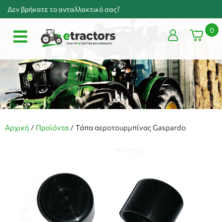
Δεν βρήκατε το ανταλλακτικό σας?
0
Αρχική
/
Προϊόντα
/
Τάπα αεροτουρμπίνας Gaspardo