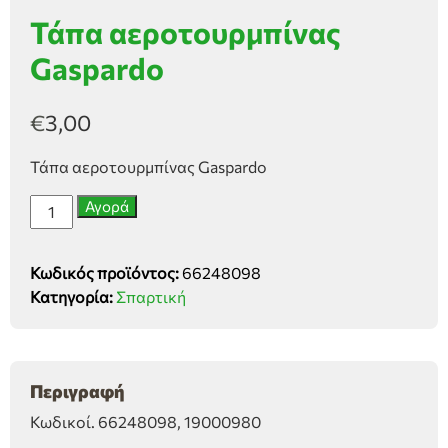
Τάπα αεροτουρμπίνας
Gaspardo
€
3,00
Τάπα αεροτουρμπίνας Gaspardo
Τάπα
Αγορά
αεροτουρμπίνας
Gaspardo
Κωδικός προϊόντος:
66248098
ποσότητα
Κατηγορία:
Σπαρτική
Περιγραφή
Κωδικοί. 66248098, 19000980