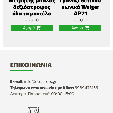
Μετρητής μπάλας
Γρανάζι δετικού
δεξιόστροφος
κωνικό Welger
όλα τα μοντέλα
AP71
€
25,00
€
30,00
Αγορά
Αγορά
ΕΠΙΚΟΙΝΩΝΊΑ
E-mail:
info@etractors.gr
Τηλέφωνο επικοινωνίας με Viber:
6989473156
Δευτέρα-Παρασκευή: 09:00-15:00