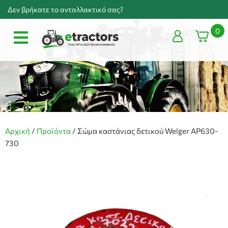
Δεν βρήκατε το ανταλλακτικό σας?
0
Αρχική
/
Προϊόντα
/
Σώμα καστάνιας δετικού Welger AP630-
730