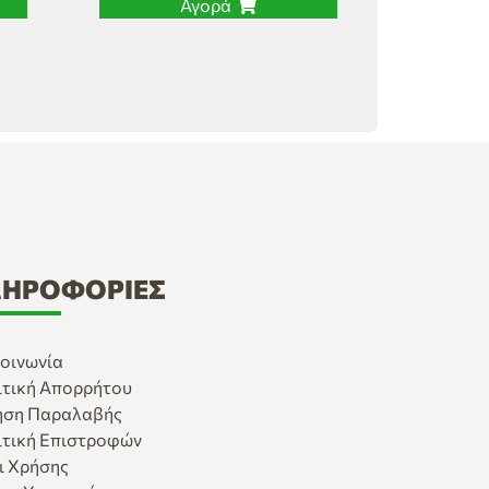
Αγορά
ΗΡΟΦΟΡΊΕΣ
οινωνία
ιτική Απορρήτου
ηση Παραλαβής
ιτική Επιστροφών
ι Χρήσης