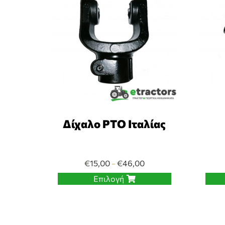
Δίχαλο PTO Ιταλίας
€
15,00
€
46,00
–
Επιλογή