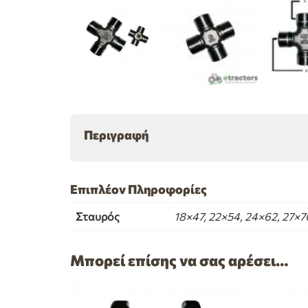
Περιγραφή
Επιπλέον Πληροφορίες
Σταυρός
18×47, 22×54, 24×62, 27×7
Μπορεί επίσης να σας αρέσει…