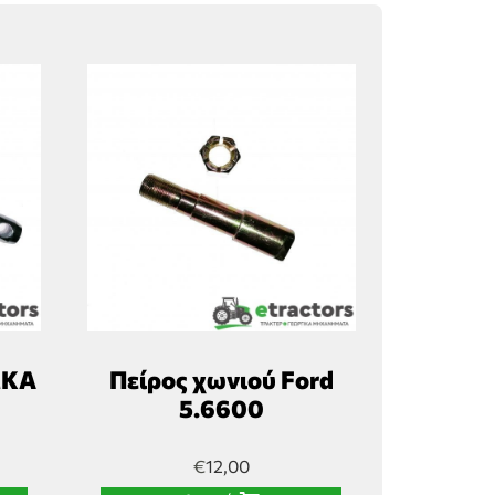
ΜΚΑ
Πείρος χωνιού Ford
5.6600
€
12,00