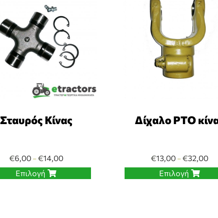
Σταυρός Κίνας
Δίχαλο PTO κίν
€
6,00
€
14,00
€
13,00
€
32,00
–
–
Επιλογή
Επιλογή