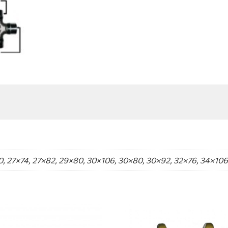
0, 27×74, 27×82, 29×80, 30×106, 30×80, 30×92, 32×76, 34×106