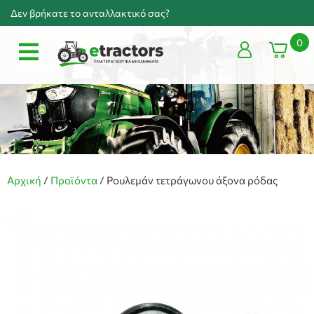
Δεν βρήκατε το ανταλλακτικό σας?
0
Αρχική
/
Προϊόντα
/
Ρουλεμάν τετράγωνου άξονα ρόδας