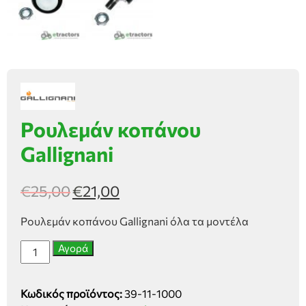
Ρουλεμάν κοπάνου
Gallignani
€
25,00
€
21,00
Ρουλεμάν κοπάνου Gallignani όλα τα μοντέλα
Ρουλεμάν
Αγορά
κοπάνου
Gallignani
Κωδικός προϊόντος:
39-11-1000
ποσότητα