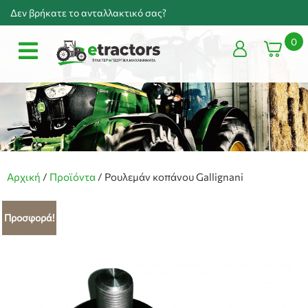
Δεν βρήκατε το ανταλλακτικό σας?
0
Αρχική
/
Προϊόντα
/
Ρουλεμάν κοπάνου Gallignani
Προσφορά!