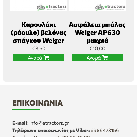
Καρουλάκι
Ασφάλεια μπάλας
(ράουλο) βελόνας
Welger AP630
σπάγκου Welger
μακριά
€
3,50
€
10,00
Αγορά
Αγορά
ΕΠΙΚΟΙΝΩΝΊΑ
E-mail:
info@etractors.gr
Τηλέφωνο επικοινωνίας με Viber:
6989473156