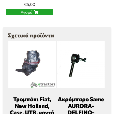
€
5,00
Αγορά
Σχετικά προϊόντα
Τρομπάκι Fiat,
Ακρόμπαρο Same
New Holland,
AURORA-
Case, UTB, κοντό
DELFINO-