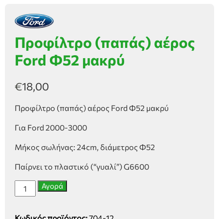
Προφίλτρο (παπάς) αέρος
Ford Φ52 μακρύ
€
18,00
Προφίλτρο (παπάς) αέρος Ford Φ52 μακρύ
Για Ford 2000-3000
Μήκος σωλήνας: 24cm, διάμετρος Φ52
Παίρνει το πλαστικό (“γυαλί”) G6600
Προφίλτρο
Αγορά
(παπάς)
αέρος
Κωδικός προϊόντος:
704-12