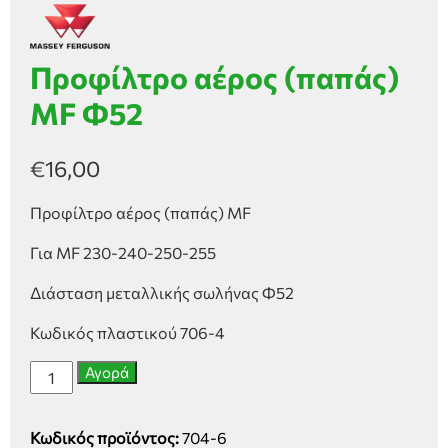
Προφίλτρο αέρος (παπάς)
MF Φ52
€
16,00
Προφίλτρο αέρος (παπάς) MF
Για MF 230-240-250-255
Διάσταση μεταλλικής σωλήνας Φ52
Κωδικός πλαστικού 706-4
Προφίλτρο
Αγορά
αέρος
(παπάς)
Κωδικός προϊόντος:
704-6
MF