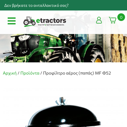
Δεν βρήκατε το ανταλλακτικό σας?
0
Αρχική
/
Προϊόντα
/
Προφίλτρο αέρος (παπάς) MF Φ52