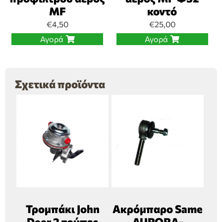
MF
κοντό
€
4,50
€
25,00
Αγορά
Αγορά
Σχετικά προϊόντα
Τρομπάκι John
Ακρόμπαρο Same
Deer 2 τρύπες
AURORA-