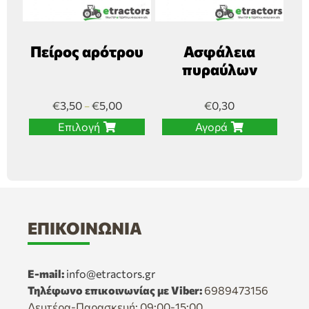
Πείρος αρότρου
Ασφάλεια
πυραύλων
€
3,50
€
5,00
€
0,30
–
Επιλογή
Αγορά
ΕΠΙΚΟΙΝΩΝΊΑ
E-mail:
info@etractors.gr
Τηλέφωνο επικοινωνίας με Viber:
6989473156
Δευτέρα-Παρασκευή: 09:00-15:00