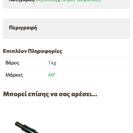
παξιμάδια
ποσότητα
Περιγραφή
Επιπλέον Πληροφορίες
Βάρος
1 kg
Μάρκες
MF
Μπορεί επίσης να σας αρέσει…