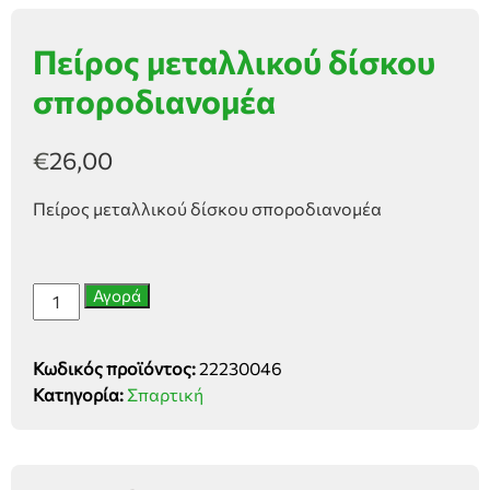
Πείρος μεταλλικού δίσκου
σποροδιανομέα
€
26,00
Πείρος μεταλλικού δίσκου σποροδιανομέα
Πείρος
Αγορά
μεταλλικού
δίσκου
Κωδικός προϊόντος:
22230046
σποροδιανομέα
Κατηγορία:
Σπαρτική
ποσότητα