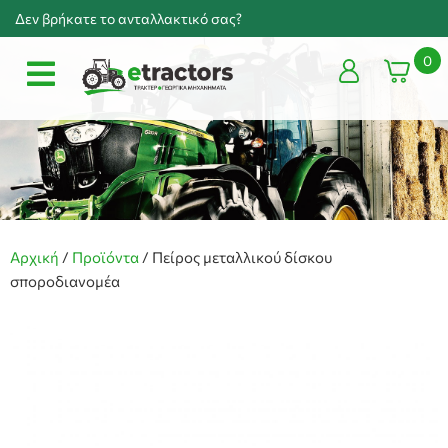
Δεν βρήκατε το ανταλλακτικό σας?
0
Αρχική
/
Προϊόντα
/
Πείρος μεταλλικού δίσκου
σποροδιανομέα