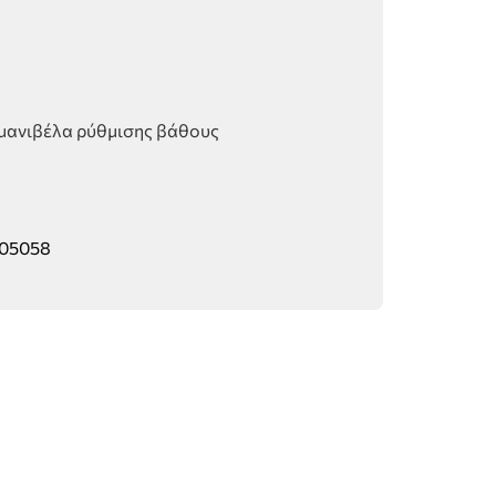
 μανιβέλα ρύθμισης βάθους
05058