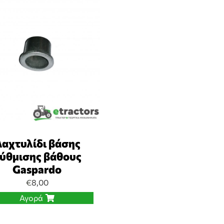
αχτυλίδι βάσης
ύθμισης βάθους
Gaspardo
€
8,00
Αγορά