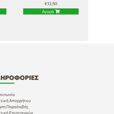
€
12,50
Αγορά
ΗΡΟΦΟΡΊΕΣ
οινωνία
ιτική Απορρήτου
ηση Παραλαβής
ιτική Επιστροφών