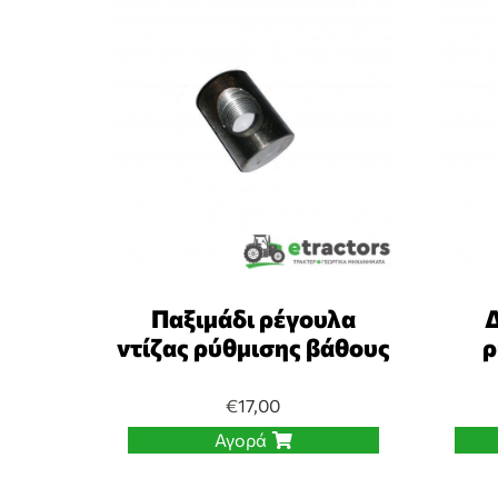
Παξιμάδι ρέγουλα
Δ
ντίζας ρύθμισης βάθους
ρ
€
17,00
Αγορά