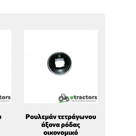
υ
Ρουλεμάν τετράγωνου
άξονα ρόδας
οικονομικό