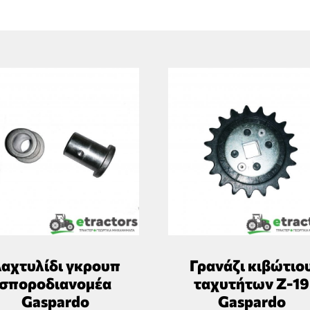
αχτυλίδι γκρουπ
Γρανάζι κιβώτιο
σποροδιανομέα
ταχυτήτων Ζ-19
Gaspardo
Gaspardo