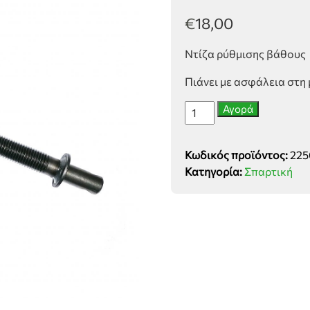
€
18,00
Ντίζα ρύθμισης βάθους
Πιάνει με ασφάλεια στη
Ντίζα
Αγορά
ρύθμισης
βάθους
Κωδικός προϊόντος:
225
ποσότητα
Κατηγορία:
Σπαρτική