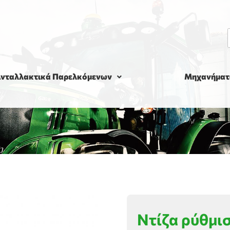
νταλλακτικά Παρελκόμενων
Μηχανήματ
Ντίζα ρύθμι