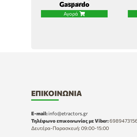
Gaspardo
€
15,00
Αγορά
ΕΠΙΚΟΙΝΩΝΊΑ
E-mail:
info@etractors.gr
Τηλέφωνο επικοινωνίας με Viber:
698947315
Δευτέρα-Παρασκευή: 09:00-15:00