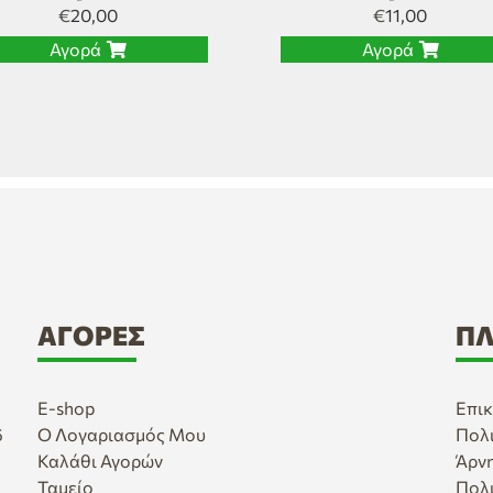
€
20,00
€
11,00
Αγορά
Αγορά
ΑΓΟΡΈΣ
ΠΛ
E-shop
Επικ
6
Ο Λογαριασμός Μου
Πολ
Καλάθι Αγορών
Άρν
Ταμείο
Πολ