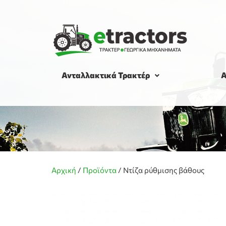
Ανταλλακτικά Τρακτέρ
Α
Αρχική
/
Προϊόντα
/
Ντίζα ρύθμισης βάθους