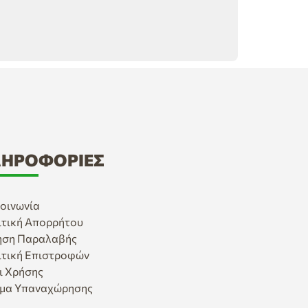
ΗΡΟΦΟΡΊΕΣ
οινωνία
ιτική Απορρήτου
ηση Παραλαβής
ιτική Επιστροφών
ι Χρήσης
μα Υπαναχώρησης