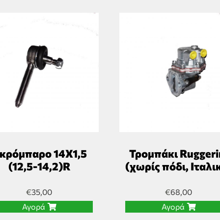
κρόμπαρο 14Χ1,5
Τρομπάκι Ruggeri
(12,5-14,2)R
(χωρίς πόδι, Ιταλι
€
35,00
€
68,00
Αγορά
Αγορά