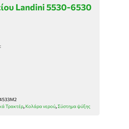
ίου Landini 5530-6530
:
4533M2
κά Τρακτέρ
,
Κολάρα νερού
,
Σύστημα ψύξης