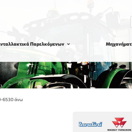
νταλλακτικά Παρελκόμενων
Μηχανήματ
0-6530 άνω