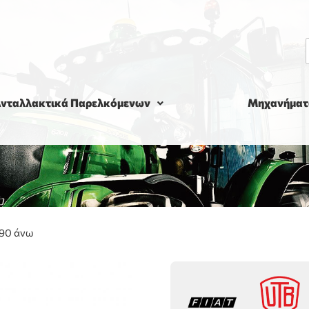
νταλλακτικά Παρελκόμενων
Μηχανήματ
-90 άνω