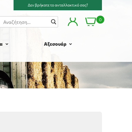
Δεν βρήκατε το ανταλλακτικό σας?
0
α
Αξεσουάρ