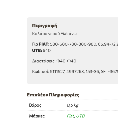
Περιγραφή
Κολάρο νερού Fiat άνω
Για
FIAT:
580-680-780-880-980, 65.94-72.9
UTB:
640
Διαστάσεις: Φ40-Φ40
Κωδικοί: 5111527, 4997263, 153-36, SFT-367
Επιπλέον Πληροφορίες
Βάρος
0,5 kg
Μάρκες
Fiat
,
UTB