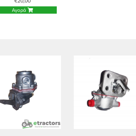
€
20,00
Αγορά