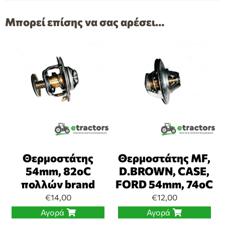
Μπορεί επίσης να σας αρέσει…
Θερμοστάτης
Θερμοστάτης MF,
54mm, 82oC
D.BROWN, CASE,
πολλών brand
FORD 54mm, 74oC
€
14,00
€
12,00
Αγορά
Αγορά