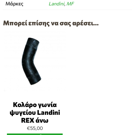
Μάρκες
Landini
,
MF
Μπορεί επίσης να σας αρέσει…
Κολάρο γωνία
ψυγείου Landini
REX άνω
€
55,00