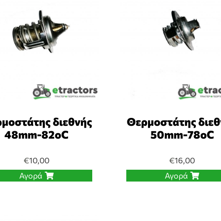
μοστάτης διεθνής
Θερμοστάτης διεθ
48mm-82oC
50mm-78οC
€
10,00
€
16,00
Αγορά
Αγορά