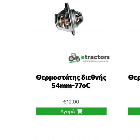
Θερμοστάτης διεθνής
Θερ
54mm-77oC
€
12,00
Αγορά