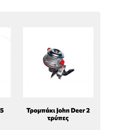
,5
Τρομπάκι John Deer 2
τρύπες