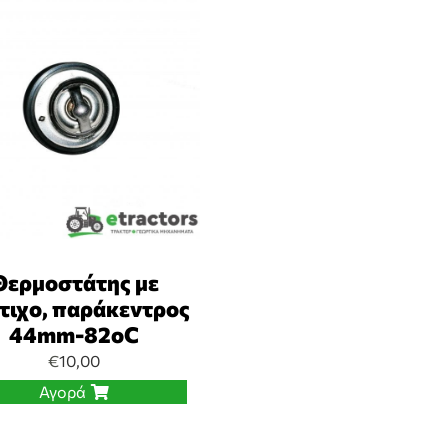
Θερμοστάτης με
τιχο, παράκεντρος
44mm-82οC
€
10,00
Αγορά