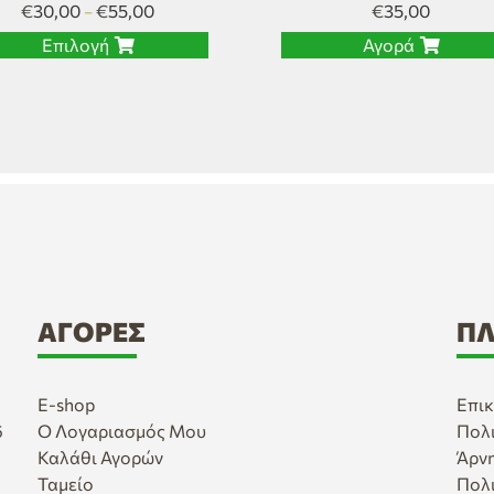
€
30,00
€
55,00
€
35,00
–
Επιλογή
Αγορά
ΑΓΟΡΈΣ
ΠΛ
E-shop
Επικ
6
Ο Λογαριασμός Μου
Πολ
Καλάθι Αγορών
Άρν
Ταμείο
Πολ