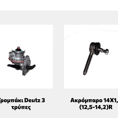
ρομπάκι Deutz 3
Ακρόμπαρο 14Χ1
τρύπες
(12,5-14,2)R