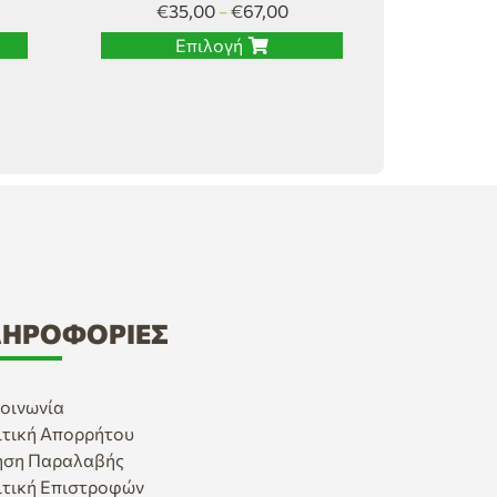
€
35,00
€
67,00
–
Επιλογή
ΗΡΟΦΟΡΊΕΣ
οινωνία
ιτική Απορρήτου
ηση Παραλαβής
ιτική Επιστροφών