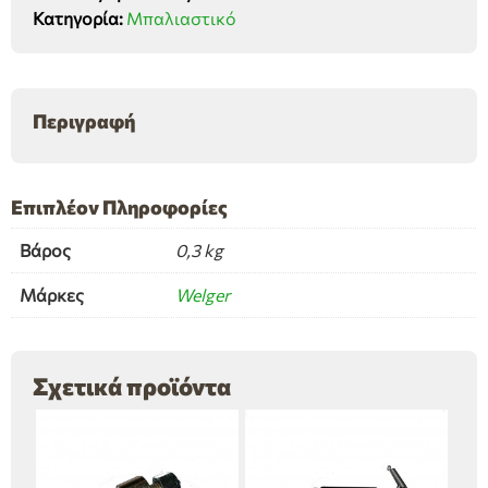
Κατηγορία:
Μπαλιαστικό
Welger
AP630
ποσότητα
Περιγραφή
Επιπλέον Πληροφορίες
Βάρος
0,3 kg
Μάρκες
Welger
Σχετικά προϊόντα