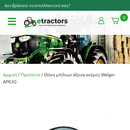
Δεν βρήκατε το ανταλλακτικό σας?
0
Αρχική
/
Προϊόντα
/
Θήκη μπίλιων άξονα ανέμης Welger
AP630