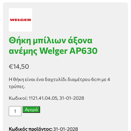
Θήκη μπίλιων άξονα
ανέμης Welger AP630
€
14,50
Η θήκη είναι ένα δαχτυλίδι διαμέτρου 6cm με 4
τρύπες.
Κωδικοί: 1121.41.04.05, 31-01-2028
Θήκη
Αγορά
μπίλιων
άξονα
Κωδικός προϊόντος:
31-01-2028
ανέμης