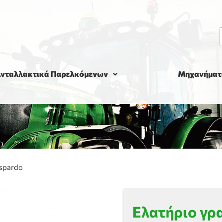
νταλλακτικά Παρελκόμενων
Μηχανήματ
spardo
Ελατήριο γρ