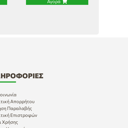
Αγορά
ΗΡΟΦΟΡΊΕΣ
οινωνία
ιτική Απορρήτου
ηση Παραλαβής
ιτική Επιστροφών
ι Χρήσης