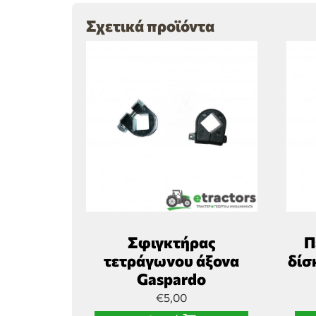
Σχετικά προϊόντα
Σφιγκτήρας
Π
τετράγωνου άξονα
δίσ
Gaspardo
€
5,00