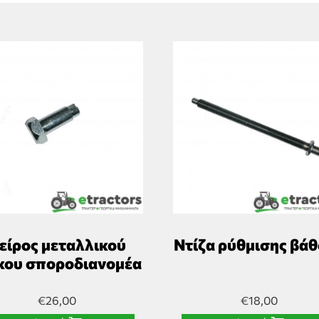
είρος μεταλλικού
Ντίζα ρύθμισης βά
κου σποροδιανομέα
€
26,00
€
18,00