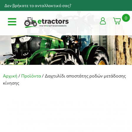
Δεν βρήκατε το ανταλλακτικό σας?
0
Αρχική
/
Προϊόντα
/
Δαχτυλίδι αποστάτης ροδών μετάδοσης
κίνησης