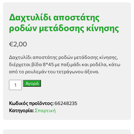
Δαχτυλίδι αποστάτης
ροδών μετάδοσης κίνησης
€
2,00
Δαχτυλίδι αποστάτης ροδών μετάδοσης κίνησης,
διέρχεται βίδα 8*45 με παξιμάδι και ροδέλα, κάτω
από το ρουλεμάν του τετράγωνου άξονα.
Δαχτυλίδι
Αγορά
αποστάτης
ροδών
Κωδικός προϊόντος:
66248235
μετάδοσης
Κατηγορία:
Σπαρτική
κίνησης
ποσότητα