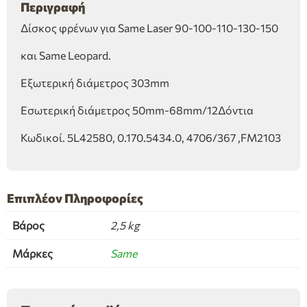
Περιγραφή
Δίσκος φρένων για Same Laser 90-100-110-130-150
και Same Leopard.
Εξωτερική διάμετρος 303mm
Εσωτερική διάμετρος 50mm-68mm/12Δόντια
Κωδικοί. 5L42580, 0.170.5434.0, 4706/367 ,FM2103
Επιπλέον Πληροφορίες
Βάρος
2,5 kg
Μάρκες
Same