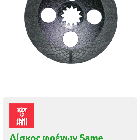
Δίσκος φρένων Same