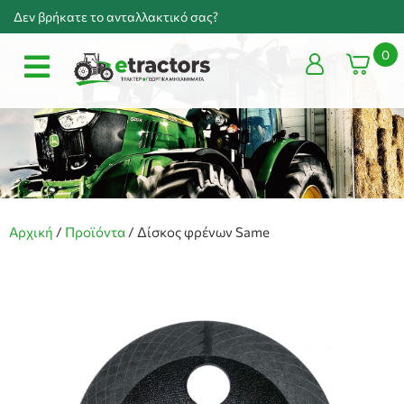
Δεν βρήκατε το ανταλλακτικό σας?
0
Αρχική
/
Προϊόντα
/
Δίσκος φρένων Same