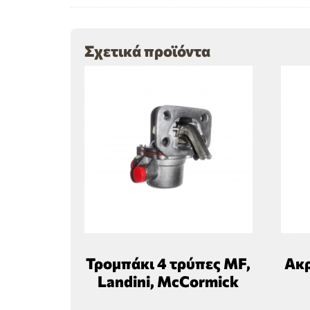
Σχετικά προϊόντα
Τρομπάκι 4 τρύπες MF,
Ακρ
Landini, McCormick