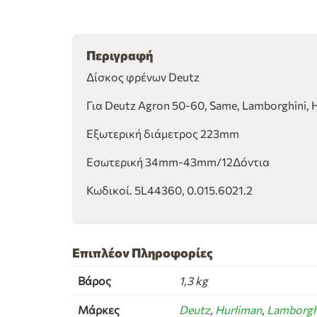
Περιγραφή
Δίσκος φρένων Deutz
Για Deutz Agron 50-60, Same, Lamborghini, 
Εξωτερική διάμετρος 223mm
Εσωτερική 34mm-43mm/12Δόντια
Κωδικοί. 5L44360, 0.015.6021.2
Επιπλέον Πληροφορίες
Βάρος
1,3 kg
Μάρκες
Deutz
,
Hurliman
,
Lamborgh