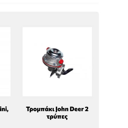
ni,
Τρομπάκι John Deer 2
τρύπες