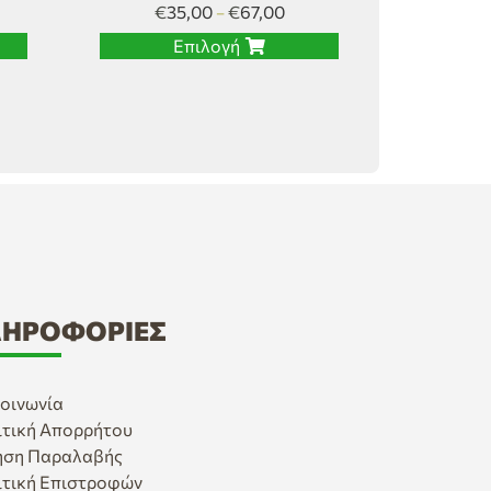
€
35,00
€
67,00
–
Επιλογή
ΗΡΟΦΟΡΊΕΣ
οινωνία
ιτική Απορρήτου
ηση Παραλαβής
ιτική Επιστροφών