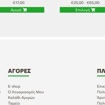
€
17,00
€
25,00
€
65,00
–
Αγορά
Επιλογή
ΑΓΟΡΈΣ
ΠΛ
E-shop
Επικ
6
Ο Λογαριασμός Μου
Πολ
Καλάθι Αγορών
Άρν
Ταμείο
Πολ