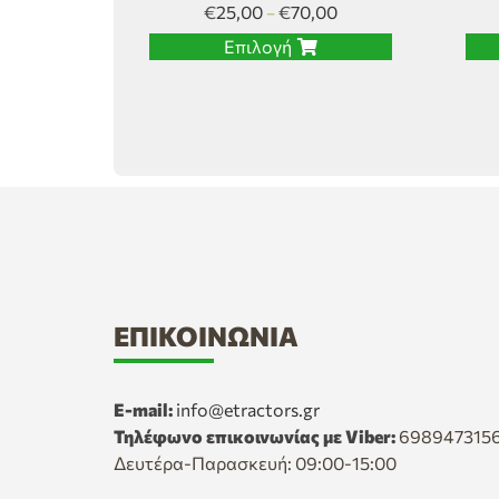
€
25,00
€
70,00
–
Επιλογή
ΕΠΙΚΟΙΝΩΝΊΑ
E-mail:
info@etractors.gr
Τηλέφωνο επικοινωνίας με Viber:
698947315
Δευτέρα-Παρασκευή: 09:00-15:00