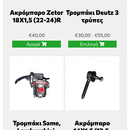
Ακρόμπαρο Zetor
Τρομπάκι Deutz 3
18Χ1,5 (22-24)R
τρύπες
€
40,00
€
30,00
€
55,00
–
Αγορά
Επιλογή
Τρομπάκι Same,
Ακρόμπαρο