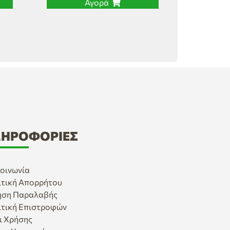
Αγορά
ΗΡΟΦΟΡΊΕΣ
οινωνία
ιτική Απορρήτου
ηση Παραλαβής
ιτική Επιστροφών
ι Χρήσης