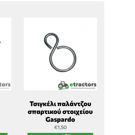
Τσιγκέλι παλάντζου
σπαρτικού στοιχείου
Gaspardo
€
1,50