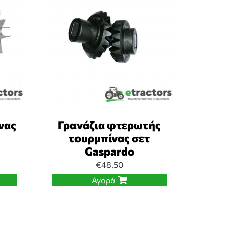
νας
Γρανάζια φτερωτής
τουρμπίνας σετ
Gaspardo
€
48,50
Αγορά