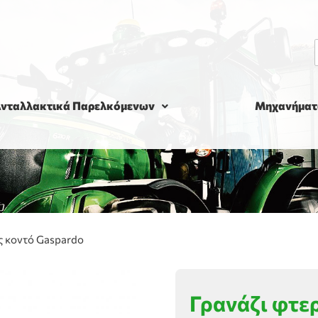
νταλλακτικά Παρελκόμενων
Μηχανήματ
ς κοντό Gaspardo
Γρανάζι φτε