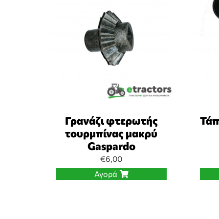
Γρανάζι φτερωτής
Τάπ
τουρμπίνας μακρύ
Gaspardo
€
6,00
Αγορά