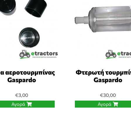
α αεροτουρμπίνας
Φτερωτή τουρμπί
Gaspardo
Gaspardo
€
3,00
€
30,00
Αγορά
Αγορά