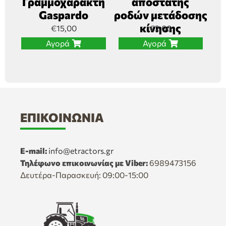
Γραμμοχαράκτη
αποστάτης
Gaspardo
ροδών μετάδοσης
κίνησης
€
15,00
€
2,00
Αγορά
Αγορά
ΕΠΙΚΟΙΝΩΝΊΑ
E-mail:
info@etractors.gr
Τηλέφωνο επικοινωνίας με Viber:
6989473156
Δευτέρα-Παρασκευή: 09:00-15:00