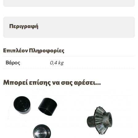
ποσότητα
Περιγραφή
Επιπλέον Πληροφορίες
Βάρος
0,4 kg
Μπορεί επίσης να σας αρέσει…