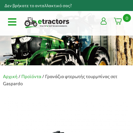
Δεν βρήκατε το ανταλλακτικό σας?
0
Αρχική
/
Προϊόντα
/
Γρανάζια φτερωτής τουρμπίνας σετ
Gaspardo