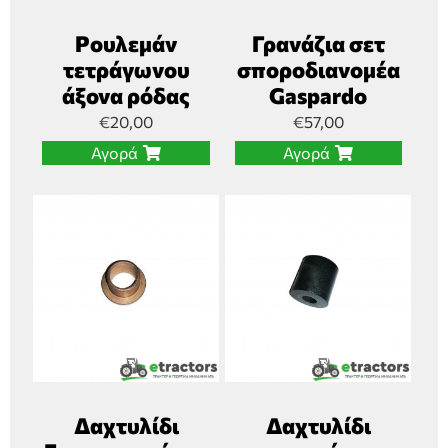
Ρουλεμάν
Γρανάζια σετ
τετράγωνου
σποροδιανομέα
άξονα ρόδας
Gaspardo
€
20,00
€
57,00
Αγορά
Αγορά
Δαχτυλίδι
Δαχτυλίδι