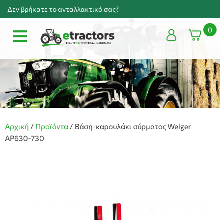
Δεν βρήκατε το ανταλλακτικό σας?
0
Αρχική
/
Προϊόντα
/
Βάση-καρουλάκι σύρματος Welger
AP630-730