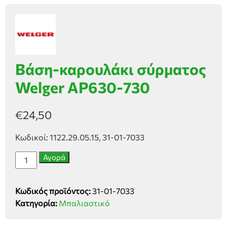
Βάση-καρουλάκι σύρματος
Welger AP630-730
€
24,50
Κωδικοί: 1122.29.05.15, 31-01-7033
Βάση-
Αγορά
καρουλάκι
σύρματος
Κωδικός προϊόντος:
31-01-7033
Welger
Κατηγορία:
Μπαλιαστικό
AP630-
730