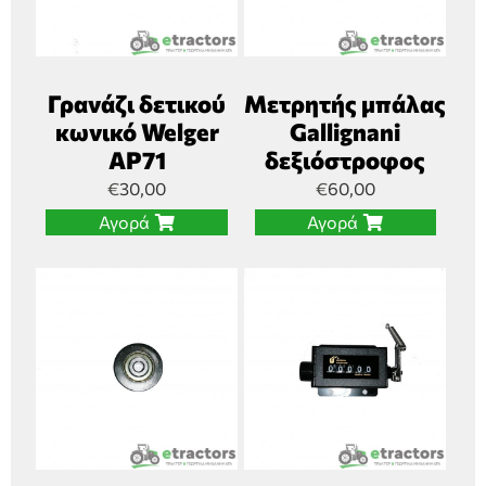
Γρανάζι δετικού
Μετρητής μπάλας
κωνικό Welger
Gallignani
AP71
δεξιόστροφος
€
30,00
€
60,00
Αγορά
Αγορά