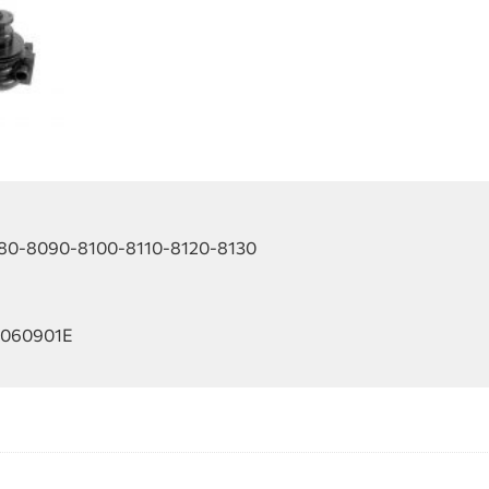
8080-8090-8100-8110-8120-8130
00060901Ε