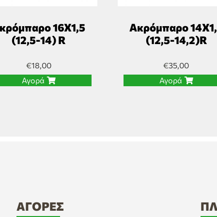
κρόμπαρο 16Χ1,5
Ακρόμπαρο 14Χ1
(12,5-14) R
(12,5-14,2)R
€
18,00
€
35,00
Αγορά
Αγορά
ΑΓΟΡΈΣ
ΠΛ