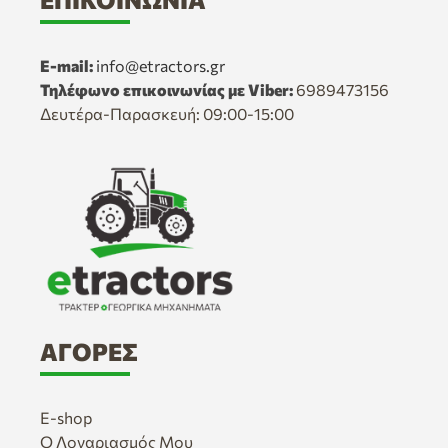
E-mail:
info@etractors.gr
Τηλέφωνο επικοινωνίας με Viber:
6989473156
Δευτέρα-Παρασκευή: 09:00-15:00
ΑΓΟΡΈΣ
E-shop
Ο Λογαριασμός Μου