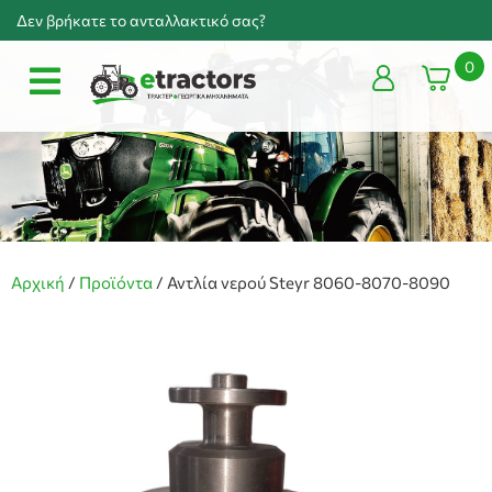
Δεν βρήκατε το ανταλλακτικό σας?
0
Αρχική
/
Προϊόντα
/
Αντλία νερού Steyr 8060-8070-8090