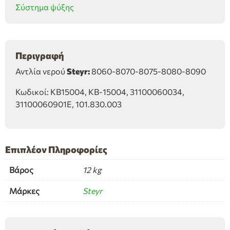
Σύστημα ψύξης
8090
ποσότητα
Περιγραφή
Αντλία νερού
Steyr:
8060-8070-8075-8080-8090
Κωδικοί: KB15004, KB-15004, 31100060034,
31100060901E, 101.830.003
Επιπλέον Πληροφορίες
Βάρος
12 kg
Μάρκες
Steyr