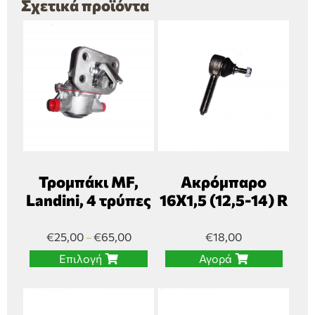
Σχετικά προϊόντα
Τρομπάκι MF,
Ακρόμπαρο
Landini, 4 τρύπες
16Χ1,5 (12,5-14) R
€
25,00
€
65,00
€
18,00
–
Επιλογή
Αγορά