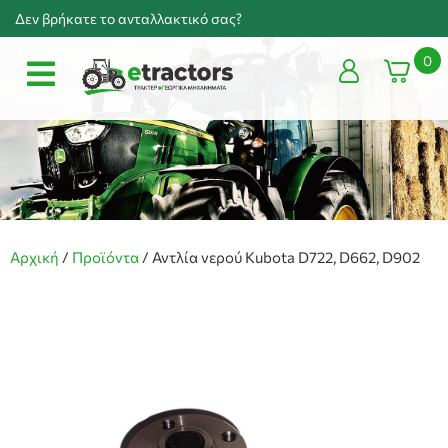
Δεν βρήκατε το ανταλλακτικό σας?
0
Αρχική
/
Προϊόντα
/
Αντλία νερού Kubota D722, D662, D902