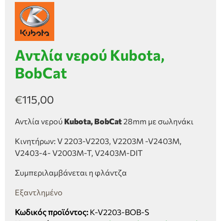
Αντλία νερού Kubota,
BobCat
€
115,00
Αντλία νερού
Kubota, BobCat
28mm με σωληνάκι
Κινητήρων: V 2203-V2203, V2203M -V2403M,
V2403-4- V2003M-T, V2403M-DIT
Συμπεριλαμβάνεται η φλάντζα
Εξαντλημένο
Κωδικός προϊόντος:
K-V2203-BOB-S