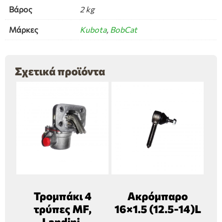
Βάρος
2 kg
Μάρκες
Kubota
,
BobCat
Σχετικά προϊόντα
Τρομπάκι 4
Ακρόμπαρο
τρύπες MF,
16×1.5 (12.5-14)L
Landini,