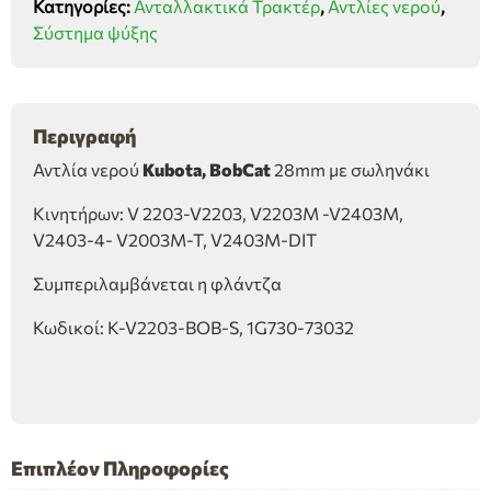
Κατηγορίες:
Ανταλλακτικά Τρακτέρ
,
Αντλίες νερού
,
Σύστημα ψύξης
Περιγραφή
Αντλία νερού
Kubota, BobCat
28mm με σωληνάκι
Κινητήρων: V 2203-V2203, V2203M -V2403M,
V2403-4- V2003M-T, V2403M-DIT
Συμπεριλαμβάνεται η φλάντζα
Κωδικοί: K-V2203-BOB-S, 1G730-73032
Επιπλέον Πληροφορίες