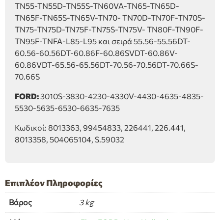
TN55-TN55D-TN55S-TN60VA-TN65-TN65D-
TN65F-TN65S-TN65V-TN70- TN70D-TN70F-TN70S-
TN75-TN75D-TN75F-TN75S-TN75V- TN80F-TN90F-
TN95F-TNFA-L85-L95 και σειρά 55.56-55.56DT-
60.56-60.56DT-60.86F-60.86SVDT-60.86V-
60.86VDT-65.56-65.56DT-70.56-70.56DT-70.66S-
70.66S
FORD:
3010S-3830-4230-4330V-4430-4635-4835-
5530-5635-6530-6635-7635
Κωδικοί: 8013363, 99454833, 226441, 226.441,
8013358, 504065104, S.59032
Επιπλέον Πληροφορίες
Βάρος
3 kg