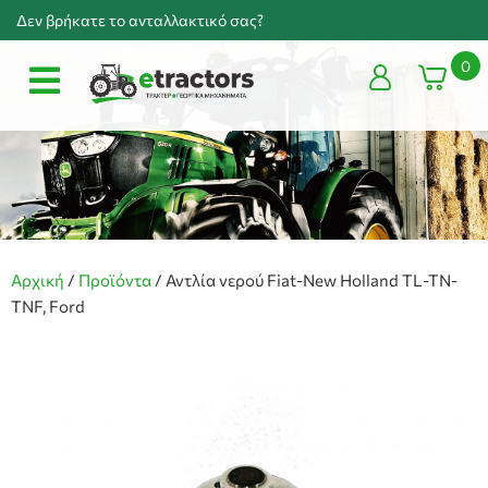
Δεν βρήκατε το ανταλλακτικό σας?
0
Αρχική
/
Προϊόντα
/
Αντλία νερού Fiat-New Holland TL-TN-
TNF, Ford