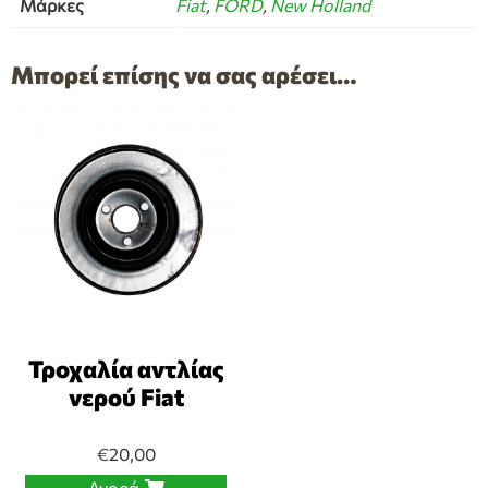
Μάρκες
Fiat
,
FORD
,
New Holland
Μπορεί επίσης να σας αρέσει…
Τροχαλία αντλίας
νερού Fiat
€
20,00
Αγορά