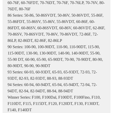
60-76F, 60-76FDT, 70-76DT, 70-76F, 70-76LP, 70-76V, 80-
76DT, 80-76F
86 Series: 50-86, 50-86SVDT, 50-86V, 50-86VDT, 55-86F,
55-86FDT, 55-86SV, 55-86V, 55-86VDT, 60-86F, 60-
86FDT, 60-86SV, 60-86SVDT, 60-86V, 60-86VDT, 62-86F,
70-86SV, 70-86SVDT, 70-86V, 70-86VDT, 72-86F, 72-
86LP, 82-86DT, 82-86F, 82-86LP
90 Series: 100-90, 100-90DT, 110-90, 110-90DT, 115-90,
115-90DT, 130-90, 130-90DT, 140-90, 140-90DT, 55-90,
55-90 DT, 60-90, 65-90, 65-90DT, 70-90, 70-90DT, 80-90,
80-90DT, 90-90, 90-90DT
93 Series: 60-93, 60-93DT, 65-93, 65-93DT, 72-93, 72-
93DT, 82-93, 82-93DT, 88-93, 88-93DT
94 Series: 60-94, 60-94DT, 65-94, 65-94DT, 72-94, 72-
94DT, 82-94, 82-94DT, 88-94, 88-94DT
Winner Series: F100, F100Dal, F100DT, F100Fino, F110,
F110DT, F115, F115DT, F120, F120DT, F130, F130DT,
F140, F140DT