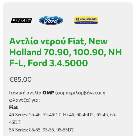
Αντλία νερού Fiat, New
Holland 70.90, 100.90, NH
F-L, Ford 3.4.5000
€
85,00
Ιταλική αντλία
OMP
(συμπεριλαμβάνεται η
φλάντζα) για:
Fiat
46 Series: 55-46, 55-46DT, 60-46, 60-46DT, 65-46, 65-
46DT
55 Series: 85-55, 95-55, 95-55DT