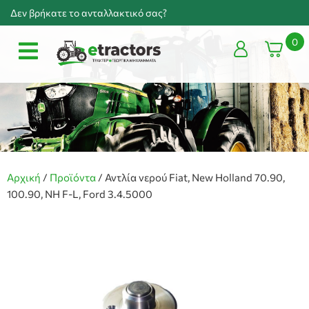
Δεν βρήκατε το ανταλλακτικό σας?
0
Αρχική
/
Προϊόντα
/
Αντλία νερού Fiat, New Holland 70.90,
100.90, NH F-L, Ford 3.4.5000