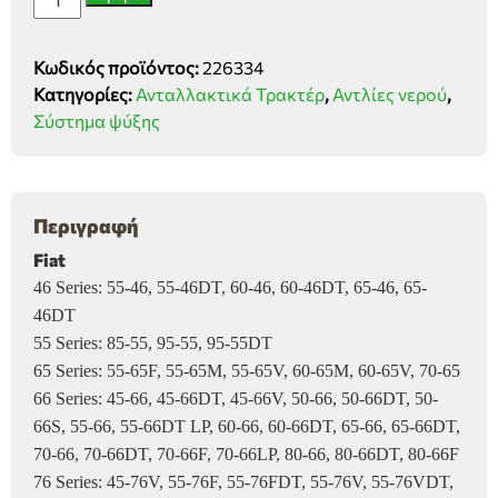
νερού
Fiat,
Κωδικός προϊόντος:
226334
New
Κατηγορίες:
Ανταλλακτικά Τρακτέρ
,
Αντλίες νερού
,
Holland
Σύστημα ψύξης
70.90,
100.90,
NH
F-
Περιγραφή
L,
Fiat
Ford
3.4.5000
46 Series: 55-46, 55-46DT, 60-46, 60-46DT, 65-46, 65-
ποσότητα
46DT
55 Series: 85-55, 95-55, 95-55DT
65 Series: 55-65F, 55-65M, 55-65V, 60-65M, 60-65V, 70-65
66 Series: 45-66, 45-66DT, 45-66V, 50-66, 50-66DT, 50-
66S, 55-66, 55-66DT LP, 60-66, 60-66DT, 65-66, 65-66DT,
70-66, 70-66DT, 70-66F, 70-66LP, 80-66, 80-66DT, 80-66F
76 Series: 45-76V, 55-76F, 55-76FDT, 55-76V, 55-76VDT,