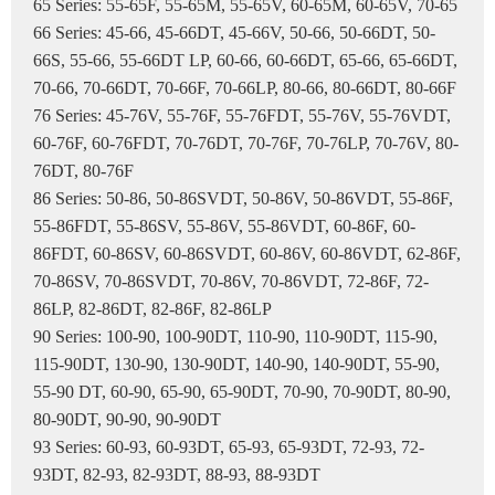
65 Series: 55-65F, 55-65M, 55-65V, 60-65M, 60-65V, 70-65
66 Series: 45-66, 45-66DT, 45-66V, 50-66, 50-66DT, 50-
66S, 55-66, 55-66DT LP, 60-66, 60-66DT, 65-66, 65-66DT,
70-66, 70-66DT, 70-66F, 70-66LP, 80-66, 80-66DT, 80-66F
76 Series: 45-76V, 55-76F, 55-76FDT, 55-76V, 55-76VDT,
60-76F, 60-76FDT, 70-76DT, 70-76F, 70-76LP, 70-76V, 80-
76DT, 80-76F
86 Series: 50-86, 50-86SVDT, 50-86V, 50-86VDT, 55-86F,
55-86FDT, 55-86SV, 55-86V, 55-86VDT, 60-86F, 60-
86FDT, 60-86SV, 60-86SVDT, 60-86V, 60-86VDT, 62-86F,
70-86SV, 70-86SVDT, 70-86V, 70-86VDT, 72-86F, 72-
86LP, 82-86DT, 82-86F, 82-86LP
90 Series: 100-90, 100-90DT, 110-90, 110-90DT, 115-90,
115-90DT, 130-90, 130-90DT, 140-90, 140-90DT, 55-90,
55-90 DT, 60-90, 65-90, 65-90DT, 70-90, 70-90DT, 80-90,
80-90DT, 90-90, 90-90DT
93 Series: 60-93, 60-93DT, 65-93, 65-93DT, 72-93, 72-
93DT, 82-93, 82-93DT, 88-93, 88-93DT