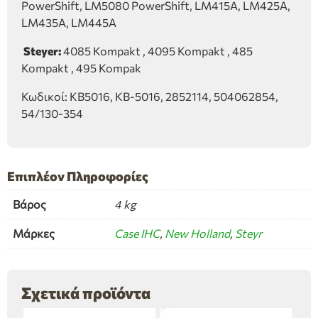
PowerShift, LM5080 PowerShift, LM415A, LM425A,
LM435A, LM445A
Steyer:
4085 Kompakt , 4095 Kompakt , 485
Kompakt , 495 Kompak
Κωδικοί: ΚΒ5016, ΚΒ-5016, 2852114, 504062854,
54/130-354
Επιπλέον Πληροφορίες
Βάρος
4 kg
Μάρκες
Case IHC
,
New Holland
,
Steyr
Σχετικά προϊόντα