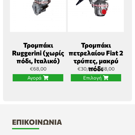
Τρομπάκι
Τρομπάκι
Ruggerini (χωρίς
πετρελαίου Fiat 2
πόδι, Ιταλικό)
τρύπες, μακρύ
πόδι
€
68,00
€
30,00
€
68,00
–
Αγορά
Επιλογή
ΕΠΙΚΟΙΝΩΝΊΑ