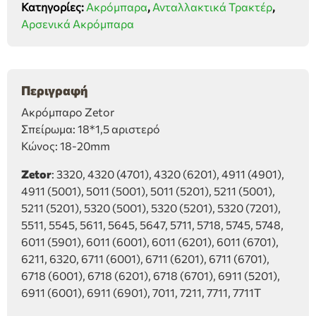
Κατηγορίες:
Ακρόμπαρα
,
Ανταλλακτικά Τρακτέρ
,
20)L
Αρσενικά Ακρόμπαρα
ποσότητα
Περιγραφή
Ακρόμπαρο Zetor
Σπείρωμα: 18*1,5 αριστερό
Κώνος: 18-20mm
Zetor
: 3320, 4320 (4701), 4320 (6201), 4911 (4901),
4911 (5001), 5011 (5001), 5011 (5201), 5211 (5001),
5211 (5201), 5320 (5001), 5320 (5201), 5320 (7201),
5511, 5545, 5611, 5645, 5647, 5711, 5718, 5745, 5748,
6011 (5901), 6011 (6001), 6011 (6201), 6011 (6701),
6211, 6320, 6711 (6001), 6711 (6201), 6711 (6701),
6718 (6001), 6718 (6201), 6718 (6701), 6911 (5201),
6911 (6001), 6911 (6901), 7011, 7211, 7711, 7711T