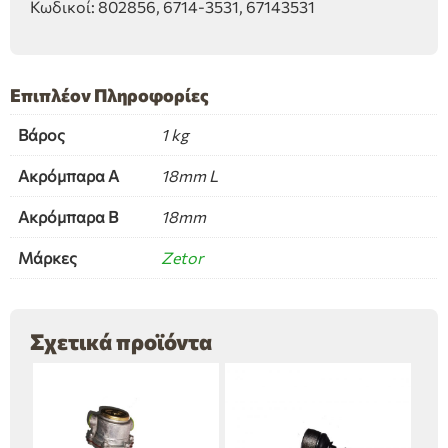
Κωδικοί: 802856, 6714-3531, 67143531
Επιπλέον Πληροφορίες
Βάρος
1 kg
Ακρόμπαρα Α
18mm L
Ακρόμπαρα Β
18mm
Μάρκες
Zetor
Σχετικά προϊόντα