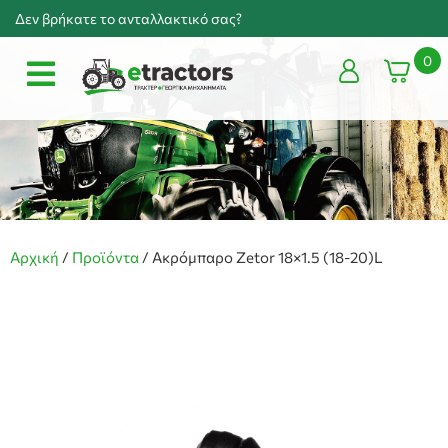
Δεν βρήκατε το ανταλλακτικό σας?
0
Αρχική
/
Προϊόντα
/
Ακρόμπαρο Zetor 18×1.5 (18-20)L