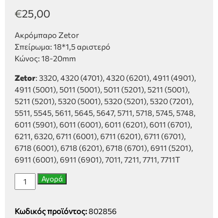
€
25,00
Ακρόμπαρο Zetor
Σπείρωμα: 18*1,5 αριστερό
Κώνος: 18-20mm
Zetor
: 3320, 4320 (4701), 4320 (6201), 4911 (4901),
4911 (5001), 5011 (5001), 5011 (5201), 5211 (5001),
5211 (5201), 5320 (5001), 5320 (5201), 5320 (7201),
5511, 5545, 5611, 5645, 5647, 5711, 5718, 5745, 5748,
6011 (5901), 6011 (6001), 6011 (6201), 6011 (6701),
6211, 6320, 6711 (6001), 6711 (6201), 6711 (6701),
6718 (6001), 6718 (6201), 6718 (6701), 6911 (5201),
6911 (6001), 6911 (6901), 7011, 7211, 7711, 7711T
Ακρόμπαρο
Αγορά
Zetor
18x1.5
Κωδικός προϊόντος:
802856
(18-