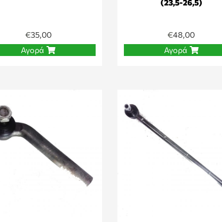
(23,5-26,5)
€
35,00
€
48,00
Αγορά
Αγορά