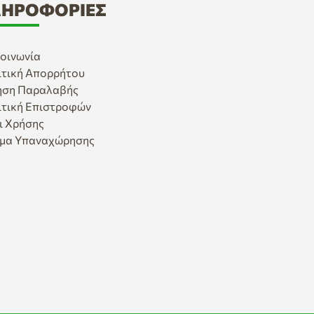
ΗΡΟΦΟΡΊΕΣ
οινωνία
ιτική Απορρήτου
ηση Παραλαβής
ιτική Επιστροφών
ι Χρήσης
μα Υπαναχώρησης