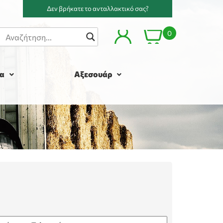
Δεν βρήκατε το ανταλλακτικό σας?
0
α
Αξεσουάρ