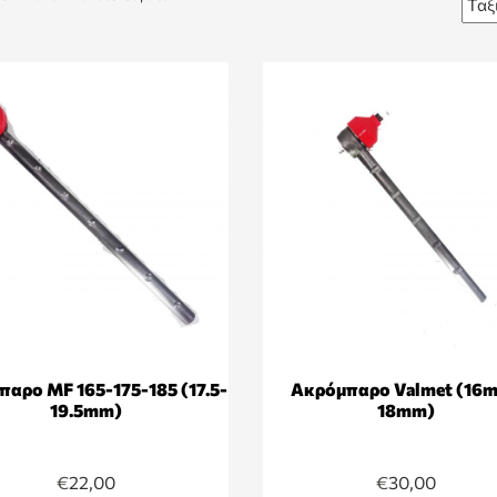
αρο MF 165-175-185 (17.5-
Ακρόμπαρο Valmet (16
19.5mm)
18mm)
€
22,00
€
30,00