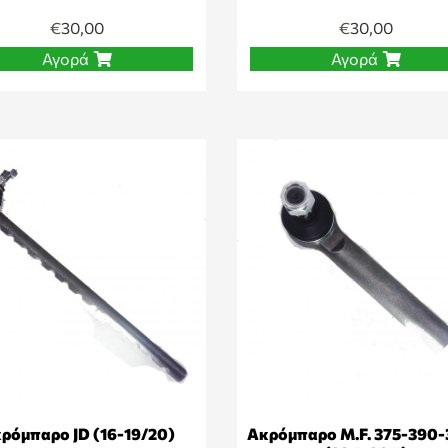
€
30,00
€
30,00
Αγορά
Αγορά
ρόμπαρο JD (16-19/20)
Ακρόμπαρο M.F. 375-390