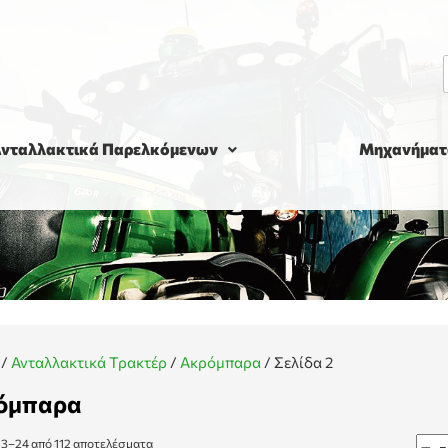
νταλλακτικά Παρελκόμενων
Μηχανήματ
/
Ανταλλακτικά Τρακτέρ
/
Ακρόμπαρα
/
Σελίδα 2
όμπαρα
13–24 από 112 αποτελέσματα