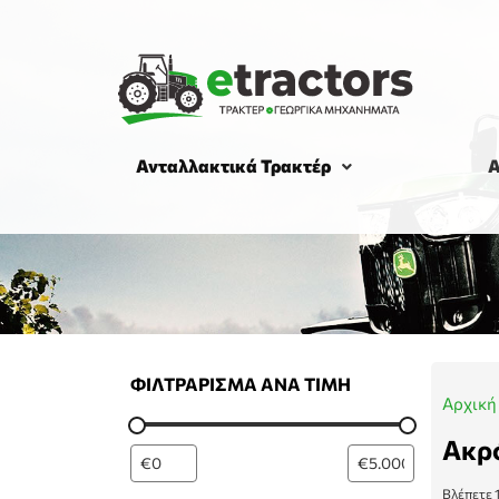
Ανταλλακτικά Τρακτέρ
Α
ΦΙΛΤΡΆΡΙΣΜΑ ΑΝΆ ΤΙΜΉ
Αρχική
Ακρ
Βλέπετε 