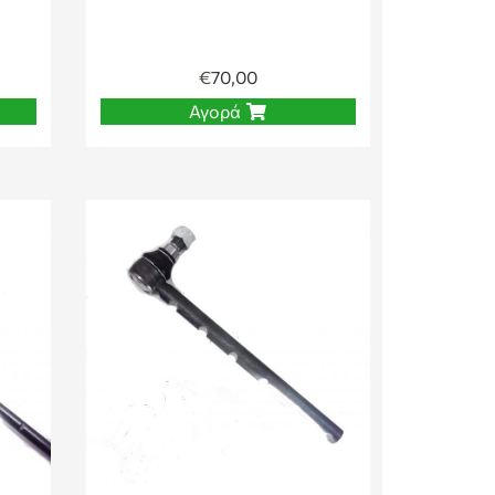
€
70,00
Αγορά