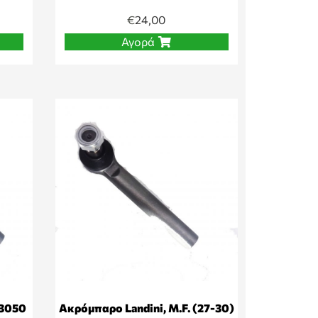
€
24,00
Αγορά
-3050
Ακρόμπαρο Landini, M.F. (27-30)