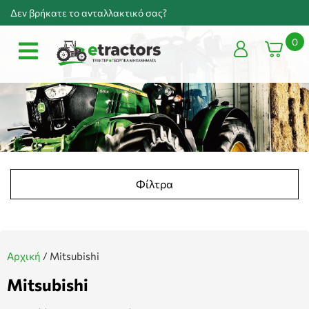
Δεν βρήκατε το ανταλλακτικό σας?
0
Φίλτρα
Αρχική
/
Mitsubishi
Mitsubishi