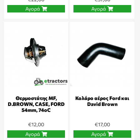
Αγορά
Αγορά
Θερμοστάτης MF,
Κολάρο αέρος Ford και
D.BROWN, CASE, FORD
David Brown
54mm, 74oC
€
12,00
€
17,00
Αγορά
Αγορά