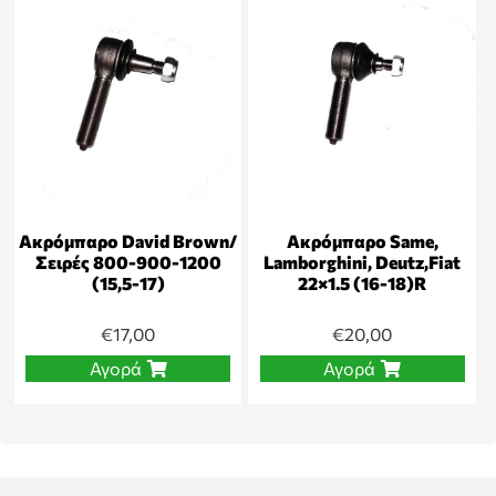
Ακρόμπαρο David Brown/
Ακρόμπαρο Same,
Σειρές 800-900-1200
Lamborghini, Deutz,Fiat
(15,5-17)
22×1.5 (16-18)R
€
17,00
€
20,00
Αγορά
Αγορά