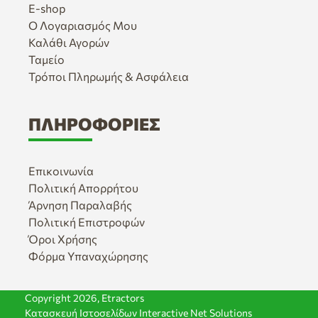
E-shop
Ο Λογαριασμός Μου
Καλάθι Αγορών
Ταμείο
Τρόποι Πληρωμής & Ασφάλεια
ΠΛΗΡΟΦΟΡΊΕΣ
Επικοινωνία
Πολιτική Απορρήτου
Άρνηση Παραλαβής
Πολιτική Επιστροφών
Όροι Χρήσης
Φόρμα Υπαναχώρησης
Copyright 2026,
Etractors
Κατασκευή Ιστοσελίδων
Interactive Net Solutions