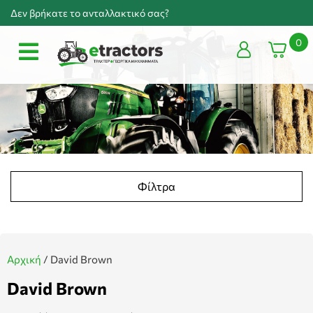
Δεν βρήκατε το ανταλλακτικό σας?
0
Φίλτρα
Αρχική
/
David Brown
David Brown