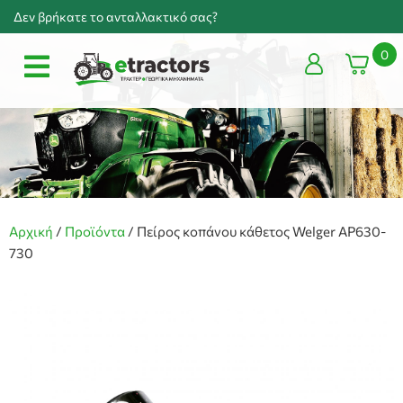
Δεν βρήκατε το ανταλλακτικό σας?
0
Αρχική
/
Προϊόντα
/
Πείρος κοπάνου κάθετος Welger AP630-
730