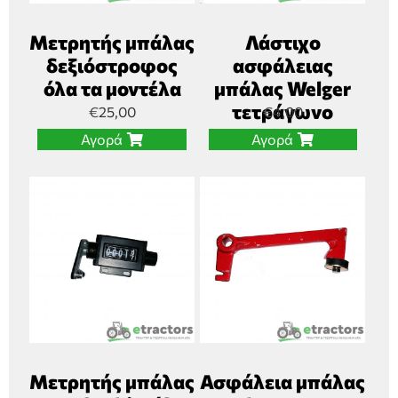
Μετρητής μπάλας
Λάστιχο
δεξιόστροφος
ασφάλειας
όλα τα μοντέλα
μπάλας Welger
τετράγωνο
€
25,00
€
4,00
Αγορά
Αγορά
Μετρητής μπάλας
Ασφάλεια μπάλας