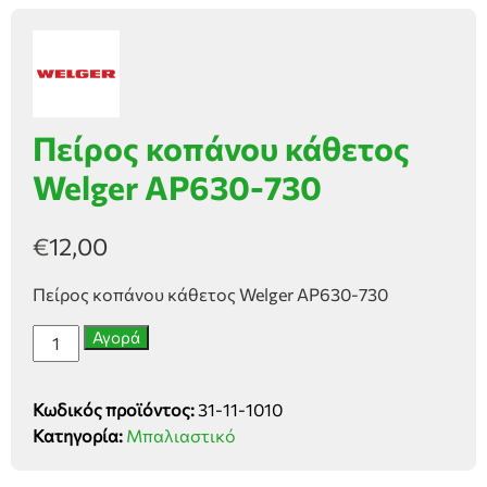
Πείρος κοπάνου κάθετος
Welger AP630-730
€
12,00
Πείρος κοπάνου κάθετος Welger AP630-730
Πείρος
Αγορά
κοπάνου
κάθετος
Κωδικός προϊόντος:
31-11-1010
Welger
Κατηγορία:
Μπαλιαστικό
AP630-
730