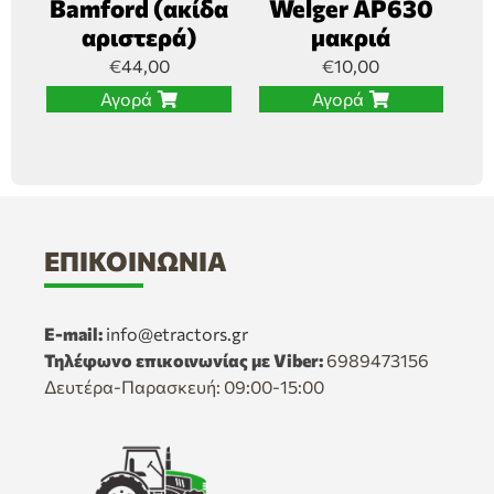
Bamford (ακίδα
Welger AP630
αριστερά)
μακριά
€
44,00
€
10,00
Αγορά
Αγορά
ΕΠΙΚΟΙΝΩΝΊΑ
E-mail:
info@etractors.gr
Τηλέφωνο επικοινωνίας με Viber:
6989473156
Δευτέρα-Παρασκευή: 09:00-15:00