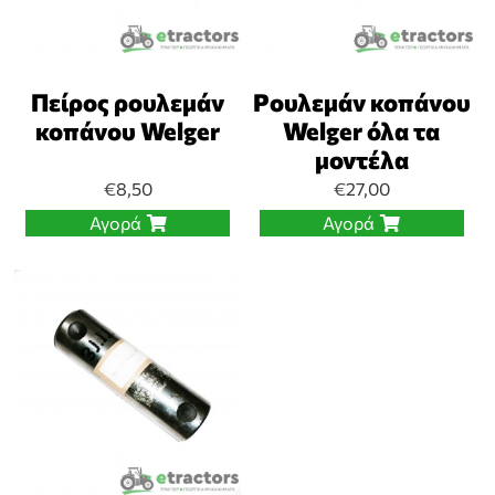
Πείρος ρουλεμάν
Ρουλεμάν κοπάνου
κοπάνου Welger
Welger όλα τα
μοντέλα
€
8,50
€
27,00
Αγορά
Αγορά